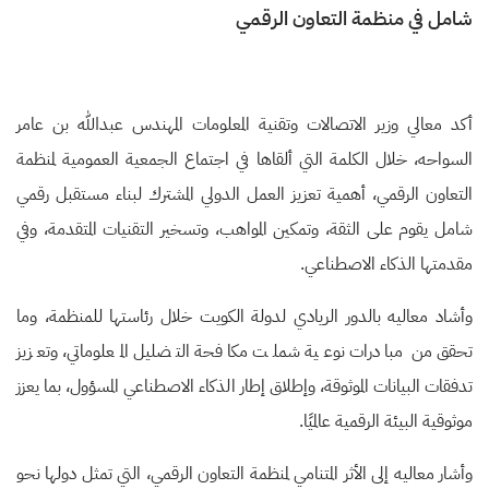
شامل في منظمة التعاون الرقمي
أكد معالي وزير الاتصالات وتقنية المعلومات المهندس عبدالله بن عامر
السواحه، خلال الكلمة التي ألقاها في اجتماع الجمعية العمومية لمنظمة
التعاون الرقمي، أهمية تعزيز العمل الدولي المشترك لبناء مستقبل رقمي
شامل يقوم على الثقة، وتمكين المواهب، وتسخير التقنيات المتقدمة، وفي
مقدمتها الذكاء الاصطناعي.
وأشاد معاليه بالدور الريادي لدولة الكويت خلال رئاستها للمنظمة، وما
تحقق من مبادرات نوعية شملت مكافحة التضليل المعلوماتي، وتعزيز
تدفقات البيانات الموثوقة، وإطلاق إطار الذكاء الاصطناعي المسؤول، بما يعزز
موثوقية البيئة الرقمية عالميًا.
وأشار معاليه إلى الأثر المتنامي لمنظمة التعاون الرقمي، التي تمثل دولها نحو