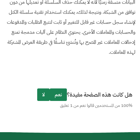
البيانات متسقة زمنيًا لأنه لا يمكنك حذف السلسلة أو تعديلها من دون
توافق من الشبكة. ونتيجة لذلك، يمكنك استخدام تقنية سلسلة الكتل
لإنشاء سجل حسابات غير قابل للتغيير أو ثابت لتتبع الطلبات والمدفوعات
والحسابات والمعاملات الأخرى. يحتوي النظام على آليات مدمجة تمنع
إدخالات المعاملات غير المصرح بها وتُنشئ تناسقًا في طريقة العرض المشتركة
لهذه المعاملات.
هل كانت هذه الصفحة مفيدة؟
نعم
لا
100% من المستخدمين قالوا نعم من 1 تعليق