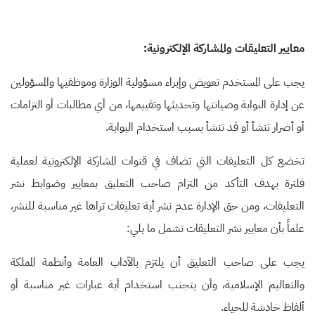
معايير التعليقات والمشاركة الإلكترونية
:
يجب على المستخدم تعويض وإبراء مسؤولية الوزارة وموظفيها والمسؤولين
عن إدارة البوابة وصيانتها وتحديثها وتقييمها، من أي مطالبات أو التزامات
أو أضرار تنشأ أو قد تنشأ بسبب استخدام البوابة
.
تخضع كل التعليقات التي تضاف في قنوات المشاركة الإلكترونية لعملية
فلترة بهدف التأكد من التزام صاحب التعليق بمعايير وضوابط نشر
التعليقات، ومن حق الإدارة عدم نشر أية تعليقات تراها غير مناسبة للنشر،
علماً بأن معايير نشر التعليقات تشمل ما يلي
:
يجب على صاحب التعليق أن يلتزم بالآداب العامة وأنظمة المملكة
والتعاليم الإسلامية، وأن يتجنب استخدام أية عبارات غير مناسبة أو
ألفاظ خادشة للحياء
.