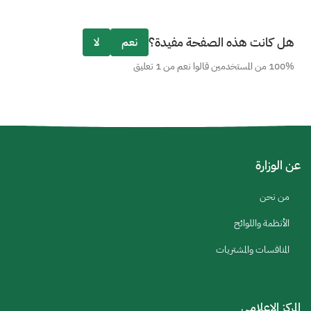
هل كانت هذه الصفحة مفيدة؟
نعم
لا
100% من المستخدمين قالوا نعم من 1 تعليق
عن الوزارة
من نحن
الأنظمة واللوائح
المنافسات والمشتريات
المركز الإعلامي