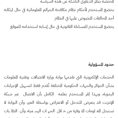
المختصة بنظر الدعاوى الناشئة عن هذه السياسة
يخضع المستخدم لأحكام نظام مكافحة الجرائم المعلوماتية في حال ارتكابه
أحد المخالفات المنصوص عليها في النظام
يخضع المستخدم للمساءلة القانونية في حال إساءة استخدامه للموقع
حدود المسؤولية
الخدمات الإلكترونية التي تقدمها بوابة وزارة الاتصالات وتقنية المعلومات
بشأن الدوائر والجهات الحكومية المختلفة تُقدم فقط لتسهيل الإجراءات
اليدوية، وبهذا يُقر المستخدم بعلمه الكامل بأن الاتصال عبر شبكة
الإنترنت قد يتعرض للتدخل أو الاعتراض بواسطة الغير، وأن البوابة لا
تستبدل المعلومات المتوفرة من خلال الجهات الرسمية، وأن الطلبات