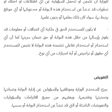
للوزارة أن تضمن أو تتحمل المسؤولية عن أي انقطاعات أو أخطاء أو
تجاوزات قد تنشأ عن استخدام هذه البوابة أو محتوياتها أو أي موقع
يرتبط بها، سواء كان ذلك بعلمها أو بدون علمها.
·
لا يكون للمستخدم الحق في ملكية أي اتصالات أو معلومات قد
يقوم بإرسالها من خلال هذه البوابة أو حق ضمان سريتها كما أن أي
استخدام أو استخدام تفاعلي تتضمنه هذه البوابة لا تضمن للمستخدم
أي حقوق أو تراخيص أو أية امتيازات من أي نوع.
التعويض
يبرئ المستخدم الوزارة وموظفيها والمسؤولين عن إدارة البوابة وصيانتها
وتحديثها وتقديمها، ويعفيهم من جميع الالتزامات والمسؤوليات
والتعويضات الناشئة أو التي قد تنشأ عن استخدام البوابة أو بسببها.