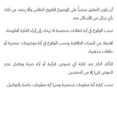
أن يكون التعليق منصباً على الموضوع المطروح للنقاش وألا يبتعد عن ذلك
بأي شكل من الأشكال عنه
.
تجنب الوقوع في أية انتقادات شخصية لا تهدف إلى إثراء الفكرة المطروحة
.
الابتعاد عن النعرات الطائفية وتجنب الوقوع في أية موضوعات عنصرية أو
خلافات مذهبية
.
التأكد التام عند كتابة أي نصوص قرآنية أو آراء دينية ويفضل عدم
الخوض فيها إلا من المختصين
.
تجنب كتابة أية معلومات شخصية ومنها أية معلومات خاصة بالتواصل
.