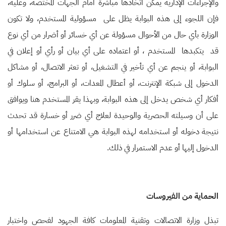
والإجراءات الإدارية يمكن اتخاذها مباشرة أمام الجهات المختصة، وعليه،
فإن اللجوء إلى هذه البوابة يظل على مسؤولية المستخدم، ولا تكون
الوزارة بأي حال من الأحوال مسؤولة عن أي خسائر أو أضرار من أي نوع
قد يتكبدها المستخدم ، أو اعتماده على أي بيان أو رأي أو إعلان في
البوابة، أو ينجم عن أي تأخير في التشغيل، أو تعثر الاتصال، أو مشاكل
الدخول إلى شبكة الإنترنت، أو أعطال المعدات، أو البرامج، أو سلوك أو
أفكار أي شخص يدخل إلى هذه البوابة، وبهذا يقر المستخدم هنا ويوافق
على أن وسيلته الحصرية والوحيدة لعلاج أي ضرر أو خسارة قد تحدث
نتيجة دخوله أو استخدامه لهذه البوابة هي الامتناع عن استخدامها أو
الدخول إليها أو عدم الاستمرار في ذلك
.
الحماية من الفيروسات
تبذل وزارة الاتصالات وتقنية المعلومات كافة الجهود لفحص واختبار