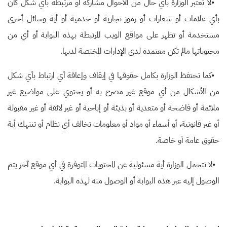
•
لا تعتبر الوزارة بأي حال من الأحوال مشاركة أو مرتبطة بأي شكل كان
بأي علامات أو شعارات أو رموز تجارية أو خدمية أو أية وسائل أخرى
مستخدمة أو تظهر على مواقع الويب المرتبطة بهذه البوابة أو أي من
محتوياتها مالم تكن معتمدة لدى الإدارات المختصة لديها
.
•
كما تحتفظ الوزارة بكامل حقوقها في إيقاف وإعاقة أي ارتباط بأي شكل
من الأشكال من أي موقع غير مصرح به أو يحتوي على مواضيع غير
ملائمة أو فاضحة أو متعدية أو بذيئة أو إباحية أو غير لائقة أو غير مقبولة
أو غير قانونية، أو أسماء أو مواد أو معلومات تخالف أي نظام أو تنتهك أية
حقوق عامة أو خاصة.
•
لا تتحمل الوزارة أية مسئولية عن المحتويات المتوفرة في أي موقع آخر يتم
الوصول إليه عبر هذه البوابة أو الوصول منه لهذه البوابة
.