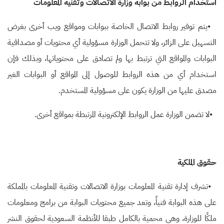
استخدام الروابط من بوابة وزارة الاتصالات وتقنية المعلومات
•
يتم توفير روابط الاتصال الخاصة ببوابات ومواقع ويب أخرى بغرض
التسهيل على الزائر، ولا تتحمل الوزارة مسؤولية أي محتويات أو مصداقية
البوابات والمواقع التي ترتبط بها ولم تصادق على محتوياتها، وبذلك فإن
استخدام أي من هذه الروابط للوصول إلى المواقع أو البوابات الغير
مصدق عليها من الوزارة يكون على مسؤولية المستخدم
.
•
لا تضمن الوزارة عمل الروابط الإلكترونية المرتبطة بمواقع أخرى
.
حقوق الملكية
•
تشرف إدارة تقنية المعلومات بوزارة الاتصالات وتقنية المعلومات بالمملكة
على هذه البوابة فنياً، وتعد جميع محتويات البوابة من برامج ومعلومات
ملكًا للوزارة، وهي محمية بالكامل طبقا للأنظمة السعودية لحقوق النشر