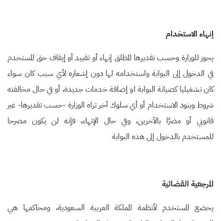
إنهاء الاستخدام
يجوز للوزارة وحسب تقديرها المطلق إنهاء أو تقييد أو إيقاف حق المستخدم
في الدخول إلى البوابة واستخدامه لها دون إشعاره لأي سبب كان سواء
كان تشغيليا كصيانة البوابة او إضافة خدمات جديدة، أو في حال مخالفته
شروط وبنود الاستخدام أو أي سلوك آخر تراه الوزارة -حسب تقديرها- غير
قانوني أو مضرًا بالآخرين، وفي حال الإنهاء، فإنه لن يكون مصرحا
للمستخدم بالدخول إلى هذه البوابة
المرجعية القضائية
يخضع المستخدم لأنظمة المملكة العربية السعودية، ومحاكمها هي