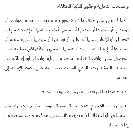
والعلامات التجارية وحقوق الملكية المختلفة
.
•
ما لم ينص على خلاف ذلك، لا يجوز بيع محتويات البوابة وموادها أو
ترخيصها أو تأجيرها أو تعديلها أو نسخها أو استنساخها أو إعادة طبعها أو
تحميلها أو الإعلان عنها أو نقلها أو توزيعها أو عرضها بصورة علنية أو
تحريرها أو إنشاء أعمال مشتقة منها للجمهور أو لأغراض تجارية، دون
الحصول على الموافقة الخطية المسبقة من إدارة بوابة الوزارة إلا للأغراض
العلمية والبحثية ونشر الوعي المجانية فيجوز الاقتباس بشرط الإحالة إلى
البوابة
.
•
يمنع منعاً باتاً أي تعديل لأي من محتويات البوابة
.
•
الرسومات والصور في هذه البوابة محمية بموجب حقوق النشر، ولا يجوز
استنساخها أو استغلالها بأية طريقة كانت، دون موافقة خطية مسبقة من
إدارة البوابة
.