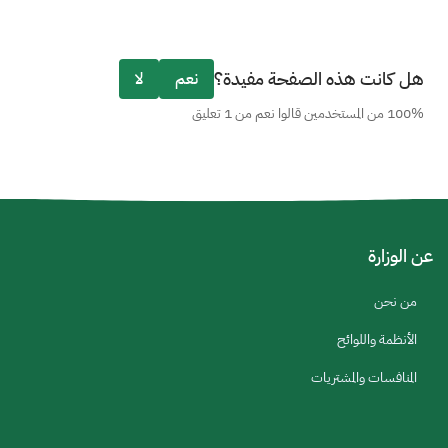
هل كانت هذه الصفحة مفيدة؟
نعم
لا
100% من المستخدمين قالوا نعم من 1 تعليق
عن الوزارة
من نحن
الأنظمة واللوائح
المنافسات والمشتريات