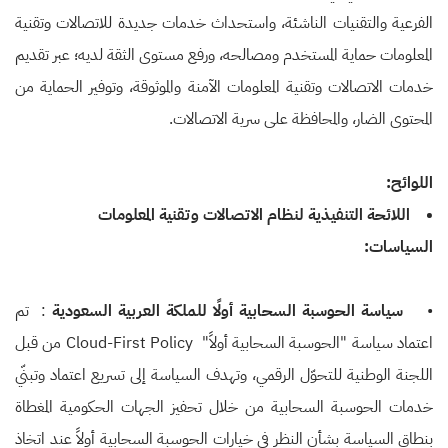
الفرعية والتقنيات الناشئة، واستحداث خدمات جديدة للاتصالات وتقنية
المعلومات حماية المستخدم ومصالحه، ورفع مستوى الثقة لديه؛ عبر تقديم
خدمات الاتصالات وتقنية المعلومات الآمنة والموثوقة، وتوفير الحماية من
المحتوى الضار، والمحافظة على سرية الاتصالات.
اللوائح:
•
اللائحة التنفيذية لنظام الاتصالات وتقنية المعلومات
السياسات:
•
سياسة الحوسبة السحابية أولًا للملكة العربية السعودية
: تم
اعتماد سياسة "الحوسبة السحابية أولاً" Cloud-First Policy من قبل
اللجنة الوطنية للتحوّل الرقمي، وتهدف السياسة إلى تسريع اعتماد وتبنّي
خدمات الحوسبة السحابية من خلال تحفيز الجهات الحكومية المغطاة
بنطاق السياسة بشأن النظر في خيارات الحوسبة السحابية أولاً عند اتخاذ