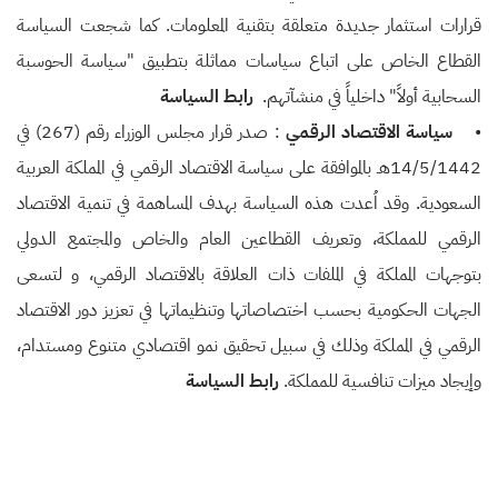
قرارات استثمار جديدة متعلقة بتقنية المعلومات. كما شجعت السياسة
القطاع الخاص على اتباع سياسات مماثلة بتطبيق "سياسة الحوسبة
السحابية أولاً" داخلياً في منشآتهم.
رابط السياسة
•
سياسة الاقتصاد الرقمي
: صدر قرار مجلس الوزراء رقم (267) في
14/5/1442هـ بالموافقة على سياسة الاقتصاد الرقمي في المملكة العربية
السعودية. وقد اُعدت هذه السياسة بهدف المساهمة في تنمية الاقتصاد
الرقمي للمملكة، وتعريف القطاعين العام والخاص والمجتمع الدولي
بتوجهات المملكة في الملفات ذات العلاقة بالاقتصاد الرقمي، و لتسعى
الجهات الحكومية بحسب اختصاصاتها وتنظيماتها في تعزيز دور الاقتصاد
الرقمي في المملكة وذلك في سبيل تحقيق نمو اقتصادي متنوع ومستدام،
وإيجاد ميزات تنافسية للمملكة.
رابط السياسة