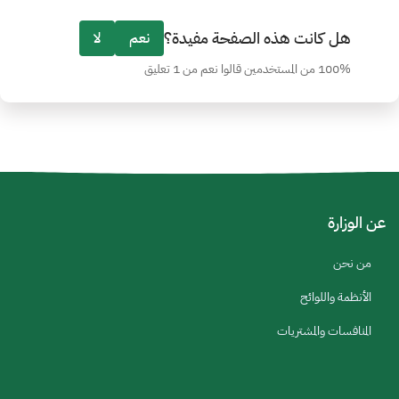
هل كانت هذه الصفحة مفيدة؟
نعم
لا
100% من المستخدمين قالوا نعم من 1 تعليق
عن الوزارة
من نحن
الأنظمة واللوائح
المنافسات والمشتريات