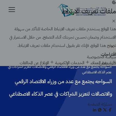
تجاوز
إلى
ملفات تعريف الارتباط
موقع حكومي رسمي تابع لحكومة المملكة العربية السعودية
المحتوى
كيف تتحقق
الرئيسي
Search
هذا الموقع يستخدم ملفات تعريف الارتباط الخاصة للتأكد من سهولة
الاستخدام وضمان تحسين تجربتك أثناء التصفح. من خلال الاستمرار في
تصفح هذا الموقع، فإنك تقر بقبول استخدام ملفات تعريف الارتباط.
اقتراحات
سياسة الخصوصية
الرئيسية
أخبار الوزارة
خدمة العملاء
الخدمات الإلكترونية
الإبلاغ عن المخالفات
قبول
رفض
السواحه يجتمع مع عدد من وزراء الاقتصاد الرقمي والاتصالات لتعزيز الشراكات في
عصر الذكاء الاصطناعي
السواحه يجتمع مع عدد من وزراء الاقتصاد الرقمي
والاتصالات لتعزيز الشراكات في عصر الذكاء الاصطناعي
مشاركة الصفحة