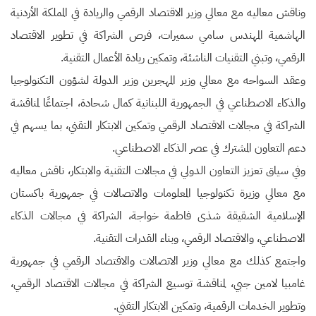
وناقش معاليه مع معالي وزير الاقتصاد الرقمي والريادة في المملكة الأردنية
الهاشمية المهندس سامي سميرات، فرص الشراكة في تطوير الاقتصاد
الرقمي، وتبني التقنيات الناشئة، وتمكين ريادة الأعمال التقنية.
وعقد السواحه مع معالي وزير المهجرين وزير الدولة لشؤون التكنولوجيا
والذكاء الاصطناعي في الجمهورية اللبنانية كمال شحادة، اجتماعًا لمناقشة
الشراكة في مجالات الاقتصاد الرقمي وتمكين الابتكار التقني، بما يسهم في
دعم التعاون المشترك في عصر الذكاء الاصطناعي.
وفي سياق تعزيز التعاون الدولي في مجالات التقنية والابتكار، ناقش معاليه
مع معالي وزيرة تكنولوجيا المعلومات والاتصالات في جمهورية باكستان
الإسلامية الشقيقة شذى فاطمة خواجة، الشراكة في مجالات الذكاء
الاصطناعي، والاقتصاد الرقمي، وبناء القدرات التقنية.
واجتمع كذلك مع معالي وزير الاتصالات والاقتصاد الرقمي في جمهورية
غامبيا لامين جبي، لمناقشة توسيع الشراكة في مجالات الاقتصاد الرقمي،
وتطوير الخدمات الرقمية، وتمكين الابتكار التقني.