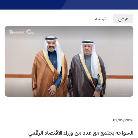
Primary
عرض
(علامة
ترجمة
التبويب
tabs
النشطة)
02/05/2026
السواحه يجتمع مع عدد من وزراء الاقتصاد الرقمي