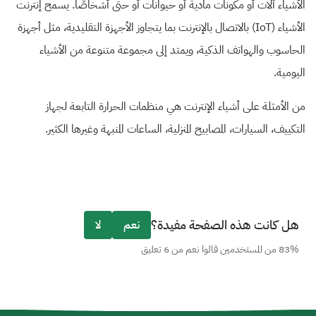
الأشياء آلات أو مكونات مادية أو حيوانات أو حتى أشخاصًا. يسمح إنترنت
الأشياء (IoT) بالاتصال بالإنترنت بما يتجاوز الأجهزة التقليدية، مثل أجهزة
الحاسوب والهواتف الذكية، ويمتد إلى مجموعة متنوعة من الأشياء
اليومية.
من الأمثلة على أشياء الإنترنت هي منظمات الحرارة التابعة لجهاز
التكييف، السيارات، المصابيح المنزلية، الساعات المنبهة وغيرها الكثير.
هل كانت هذه الصفحة مفيدة؟
نعم
لا
83% من المستخدمين قالوا نعم من 6 تعليق