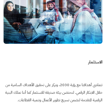
الاستثمار
تتماشى أهدافنا مع رؤية 2030، ونركز على تحقيق الأهداف السامية من
خلال الابتكار الرقمي. لنحتضن بيئة صديقة للاستثمار كما أننا نملك البنية
الرقمية المتقدمة لنضمن تسريع تطوير الأعمال وتنمية القطاعات.