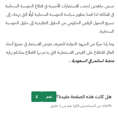
نسعى جاهدين لجذب الاستثمارات الأجنبية في قطاع الحوسبة السحابية
في المملكة؛ لذا قمنا بتطوير سياسة الحوسبة السحابية أولًا التي تهدف إلى
تسريع التحول الرقمي الحكومي من الحلول التقليدية إلى حلول الحوسبة
السحابية.
وما زلنا جزءًا من الجهود الدولية للتعريف بفرص الاستثمار في جميع أنحاء
العالم، للاطلاع على الفرص الاستثمارية التي يذخر بها القطاع يمكنكم زيارة
منصة استثمر في السعودية
.
هل كانت هذه الصفحة مفيدة؟
نعم
لا
100% من المستخدمين قالوا نعم من 1 تعليق