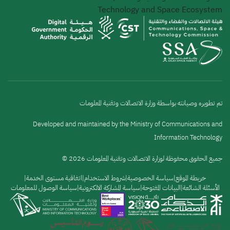
Technology and Space Ecosystem
تم تطويره وصيانته بواسطة وزارة الاتصالات وتقنية المعلومات
Developed and maintained by the Ministry of Communications and
Information Technology
جميع الحقوق محفوظة لوزارة الاتصالات وتقنية المعلومات 2026 ©
القائمة
خريطة الموقع
سياسة الخصوصية
شروط الاستخدام
اتفاقية مستوى الخدمة
الأسئلة الشائعة
البيانات المفتوحة
سياسة المشاركة الالكترونية
سياسة الوصول للمعلومات
السفلية