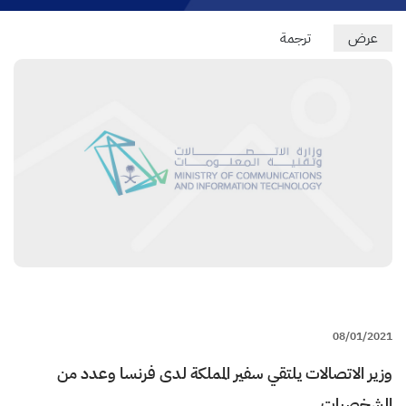
Primary
عرض
(علامة
ترجمة
التبويب
tabs
النشطة)
08/01/2021
وزير الاتصالات يلتقي سفير المملكة لدى فرنسا وعدد من
الشخصيات