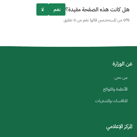
هل كانت هذه الصفحة مفيدة؟
نعم
لا
0% من المستخدمين قالوا نعم من 0 تعليق
عن الوزارة
من نحن
الأنظمة واللوائح
المنافسات والمشتريات
المركز الإعلامي