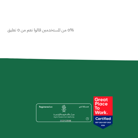
0% من المستخدمين قالوا نعم من 0 تعليق