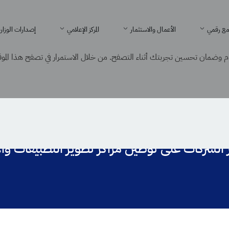
ع رقمي
الأعمال والاستثمار
المركز الإعلامي
إصدارات الوزار
 وضمان تحسين تجربتك أثناء التصفح. من خلال الاستمرار في تصفح هذا الموقع
ة لتحفيز الشركات على توطين مراكز تطوير التطبيقات والاتصال
ز الشركات على توطين مراكز تطوير التطبيقات وا