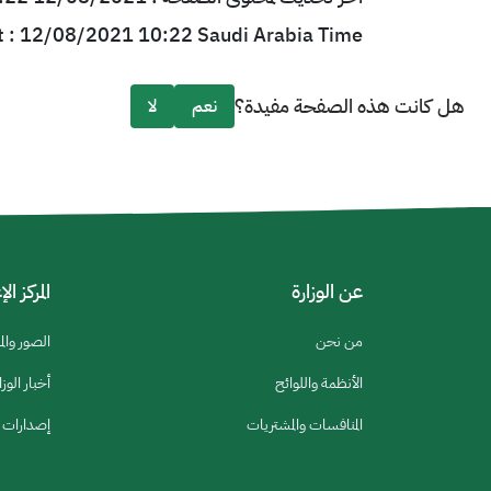
t : 12/08/2021 10:22 Saudi Arabia Time
هل كانت هذه الصفحة مفيدة؟
نعم
لا
عن الوزارة
المركز ال
من نحن
الصور والم
الأنظمة واللوائح
أخبار الوزا
المنافسات والمشتريات
إصدارات ا