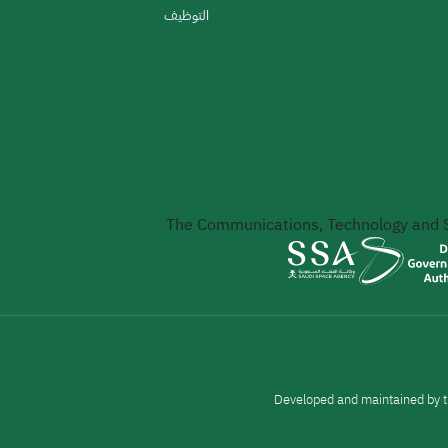
التوظيف
The Communications, Technology and
Developed and maintained by t