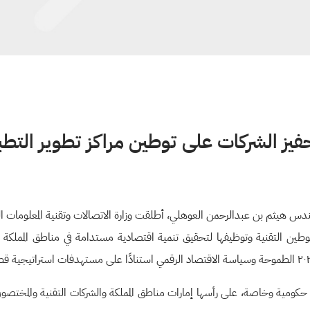
حفيز الشركات على توطين مراكز تطوير التط
ى توطين التقنية وتوظيفها لتحقيق تنمية اقتصادية مستدامة في مناطق المملكة 
ومية وخاصة، على رأسها إمارات مناطق المملكة والشركات التقنية والمختصون في ا