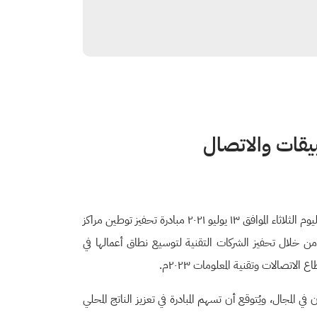
بيقات والاتصال
تحت رعاية معالي نائب وزير الاتصالات وتقنية المعلومات المهندس هيثم بن عبدالرحمن العوهلي، أطلقت وزارة الاتصالات وتقنية المعلومات اليوم الثلاثاء الموافق ١٣ يوليو ٢٠٢١ مبادرة تحفيز توطين مراكز
من خلال تحفيز الشركات التقنية لتوسيع نطاق أعمالها في
لمجال، ويُتوقع أن تسهم المبادرة في تعزيز الناتج المحلي