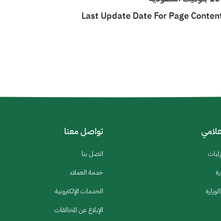
Last Update Date For Page Conten
إعلامي
تواصل معنا
رئيات
اتصل بنا
رة
خدمة العملاء
لوزارة
الخدمات الإلكترونية
الإبلاغ عن المخالفات