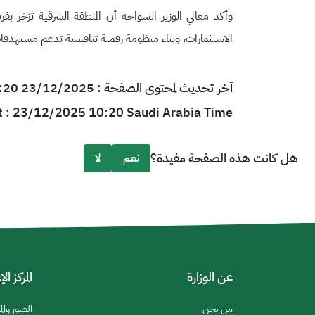
وأكد معالي الوزير السواحه أن المنطقة الشرقية تزخر بف
الاستثمارات، وبناء منظومة رقمية تنافسية تدعم مستهدفات رؤية
آخر تحديث لمحتوى الصفحة : 23/12/2025 10:20 بتوقيت السعودية
t : 23/12/2025 10:20 Saudi Arabia Time
هل كانت هذه الصفحة مفيدة؟
نعم
لا
عن الوزارة
المركز ال
من نحن
الصور والم