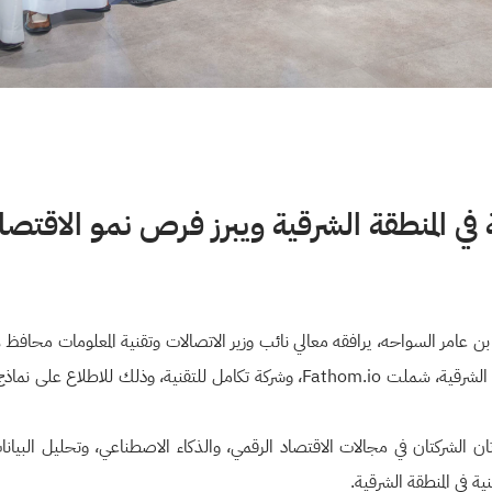
 في المنطقة الشرقية ويبرز فرص نمو الاقتصا
ه بن عامر السواحه، يرافقه معالي نائب وزير الاتصالات وتقنية المعلومات محافظ
عبدالرحمن العوهلي، عددًا من الشركات التقنية في المنطقة الشرقية، شملت Fathom.io، و
ان الشركتان في مجالات الاقتصاد الرقمي، والذكاء الاصطناعي، وتحليل البيانات
ة في المنطقة الشرقية.