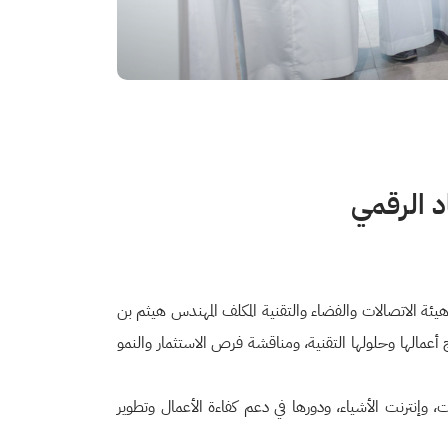
د الرقمي
 هيئة الاتصالات والفضاء والتقنية المكلف المهندس هيثم بن
شركة تكامل للتقنية، وذلك للاطلاع على نماذج أعمالها وحلولها التقنية، ومناقشة فرص الاستثمار والنمو
، وإنترنت الأشياء، ودورها في دعم كفاءة الأعمال وتطوير