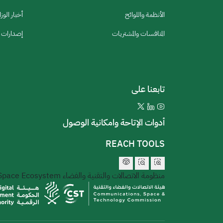
الأنظمة واللوائح
أخبار الوزا
المنافسات والمشتريات
إصدارات ا
تابعنا على
أدوات الإتاحة وامكانية الوصول
REACH TOOLS
منظومة الاتصالات والتقنية والفضاء
 Space Ecosystem