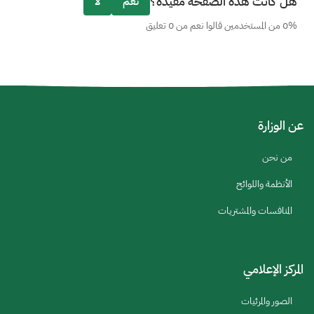
هل كانت هذه الصفحة مفيدة؟
نعم
لا
0% من المستخدمين قالوا نعم من 0 تعليق
عن الوزارة
من نحن
الأنظمة واللوائح
المنافسات والمشتريات
المركز الإعلامي
الصور والمرئيات