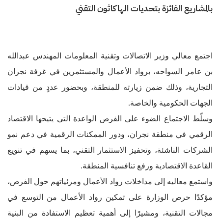
بالمشاريع الفائزة بتحديات الهاكاثون التقني
اجتمع معالي وزير الاتصالات وتقنية المعلومات المهندس عبدالله
بن عامر السواحه، برواد الأعمال والمستثمرين في غرفة نجران
التجارية، وذلك ضمن زيارته للمنطقة، وبحضور عددٍ من قيادات
الجهات الحكومية والخاصة.
وسلّط الاجتماع الضوء على الفرص الواعدة التي يتيحها الاقتصاد
الرقمي في منطقة نجران، ودور الممكنات الرقمية في دعم نمو
الشركات الناشئة، وتحفيز الاستثمار التقني، بما يسهم في تنويع
القاعدة الاقتصادية ورفع تنافسية المنطقة.
واستمع معاليه إلى مداخلات رواد الأعمال ومرئياتهم حول الفرص،
مؤكدًا حرص الوزارة على تمكين رواد الأعمال من التوسع في
مجالات التقنية، ومشيرًا إلى أهمية تعظيم الاستفادة من البنية