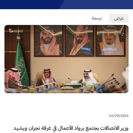
Primary
عرض
(علامة
ترجمة
التبويب
tabs
النشطة)
12/29/2025
وزير الاتصالات يجتمع برواد الأعمال في غرفة نجران ويشيد