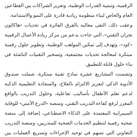
الرقمية، وتنمية القدرات الوطنية، وتعزيز الشراكات بين القطاعين
العام والخاص لبناء منظومة ريادية قادرة على النمو والاستدامة.
وعقب ذلك، التقى معاليه بالفرق الفائزة في تحديات «هاكاثون
نجران التقني»، التي جاءت بدعم من مركز ريادة الأعمال الرقمية
«كود»، وتهدف إلى تمكين المواهب الوطنية، وتطوير حلول رقمية
مبتكرة لمعالجة تحديات مجتمعية، وتسخير التقنيات الناشئة في
بناء حلول قابلة للتطبيق.
وتضمنت المشاريع عشرة نماذج تقنية مبتكرة، شملت صندوق
الأدوية الذكي لتعزيز الالتزام بالعلاج، والسجادة التعليمية الذكية
لدعم تعلم الأطفال بأساليب تفاعلية، وحلول التدريب بالواقع
المعزز لرفع كفاءة التدريب التقني، ومنصة «الدرع الأمني» للوقاية
السيبرانية المعتمدة على الذكاء الاصطناعي، إضافة إلى منصة
صحية رقمية لتنظيم الخدمات الصحية للمتدربين، ومنصة التدريب
التعاوني التي تسهم في توحيد الإجراءات وتسريع العمليات بين