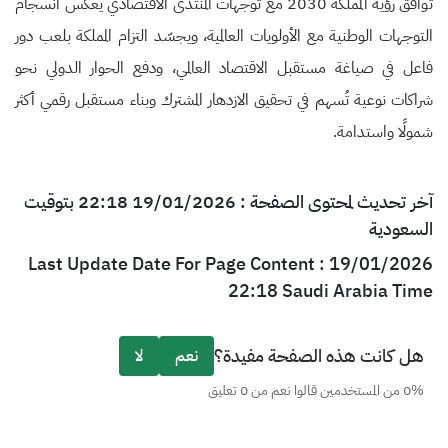
توافق رؤية المملكة 2030 مع توجهات المنتدى الاقتصادي يعكس انسجام
التوجهات الوطنية مع الأولويات العالمية، ويجسّد التزام المملكة بلعب دور
فاعل في صياغة مستقبل الاقتصاد العالمي، ودفع الحوار الدولي نحو
شراكات نوعية تُسهم في تحقيق الازدهار المشترك وبناء مستقبل رقمي أكثر
شمولًا واستدامة.
آخر تحديث لمحتوى الصفحة : 19/01/2026 22:18 بتوقيت
السعودية
Last Update Date For Page Content : 19/01/2026
22:18 Saudi Arabia Time
هل كانت هذه الصفحة مفيدة؟
نعم
لا
0% من المستخدمين قالوا نعم من 0 تعليق