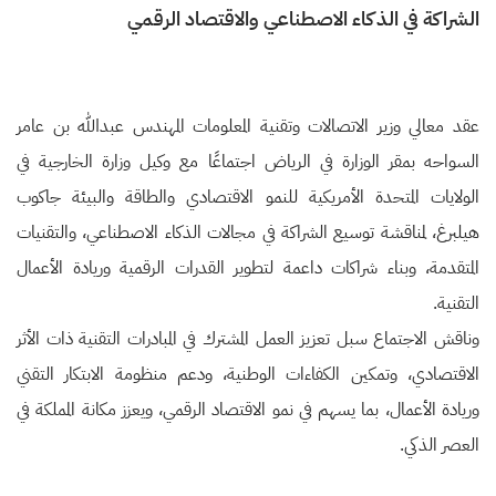
الشراكة في الذكاء الاصطناعي والاقتصاد الرقمي
عقد معالي وزير الاتصالات وتقنية المعلومات المهندس عبدالله بن عامر
السواحه بمقر الوزارة في الرياض اجتماعًا مع وكيل وزارة الخارجية في
الولايات المتحدة الأمريكية للنمو الاقتصادي والطاقة والبيئة جاكوب
هيلبرغ، لمناقشة توسيع الشراكة في مجالات الذكاء الاصطناعي، والتقنيات
المتقدمة، وبناء شراكات داعمة لتطوير القدرات الرقمية وريادة الأعمال
التقنية.
وناقش الاجتماع سبل تعزيز العمل المشترك في المبادرات التقنية ذات الأثر
الاقتصادي، وتمكين الكفاءات الوطنية، ودعم منظومة الابتكار التقني
وريادة الأعمال، بما يسهم في نمو الاقتصاد الرقمي، ويعزز مكانة المملكة في
العصر الذكي.