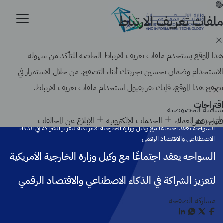
تجاوز
إلى
ملفات تعريف الارتباط
موقع حكومي رسمي تابع لحكومة المملكة العربية السعودية
المحتوى
كيف تتحقق
الرئيسي
Search
هذا الموقع يستخدم ملفات تعريف الارتباط الخاصة للتأكد من سهولة
الاستخدام وضمان تحسين تجربتك أثناء التصفح. من خلال الاستمرار في
تصفح هذا الموقع، فإنك تقر بقبول استخدام ملفات تعريف الارتباط.
اقتراحات
سياسة الخصوصية
الرئيسية
أخبار الوزارة
خدمة العملاء
الخدمات الإلكترونية
الإبلاغ عن المخالفات
قبول
رفض
السواحه يعقد اجتماعًا مع وكيل وزارة الخارجية الأمريكية لتعزيز الشراكة في الذكاء
الاصطناعي والاقتصاد الرقمي
السواحه يعقد اجتماعًا مع وكيل وزارة الخارجية الأمريكية
لتعزيز الشراكة في الذكاء الاصطناعي والاقتصاد الرقمي
مشاركة الصفحة