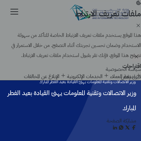
تجاوز
إلى
ملفات تعريف الارتباط
موقع حكومي رسمي تابع لحكومة المملكة العربية السعودية
المحتوى
كيف تتحقق
الرئيسي
Search
هذا الموقع يستخدم ملفات تعريف الارتباط الخاصة للتأكد من سهولة
الاستخدام وضمان تحسين تجربتك أثناء التصفح. من خلال الاستمرار في
تصفح هذا الموقع، فإنك تقر بقبول استخدام ملفات تعريف الارتباط.
اقتراحات
سياسة الخصوصية
الرئيسية
أخبار الوزارة
خدمة العملاء
الخدمات الإلكترونية
الإبلاغ عن المخالفات
قبول
رفض
وزير الاتصالات وتقنية المعلومات يهنئ القيادة بعيد الفطر المبارك
وزير الاتصالات وتقنية المعلومات يهنئ القيادة بعيد الفطر
المبارك
مشاركة الصفحة