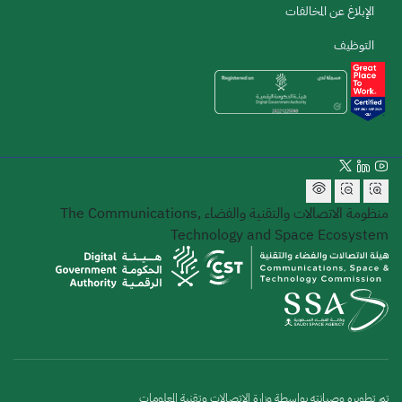
الإبلاغ عن المخالفات
التوظيف
منظومة الاتصالات والتقنية والفضاء
The Communications,
Technology and Space Ecosystem
تم تطويره وصيانته بواسطة وزارة الاتصالات وتقنية المعلومات