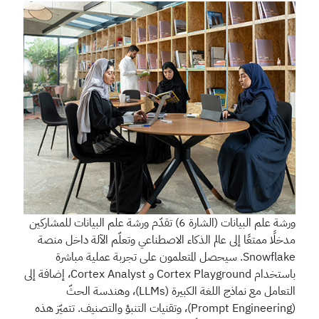
ورشة علم البيانات (الشارة 6)
تقدّم ورشة علم البيانات للمشاركين
مدخلًا ممتعًا إلى عالم الذكاء الاصطناعي وتعلّم الآلة داخل منصة
Snowflake. سيحصل المتعلمون على تجربة عملية مباشرة
باستخدام Cortex Playground و Cortex Analyst، إضافة إلى
التعامل مع نماذج اللغة الكبيرة (LLMs)، وهندسة الحثّ
(Prompt Engineering)، وتقنيات التنبؤ والتصنيف. تتميّز هذه