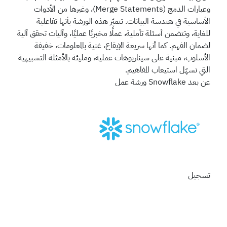
وعبارات الدمج (Merge Statements)، وغيرها من الأدوات
الأساسية في هندسة البيانات. تتميّز هذه الورشة بأنها تفاعلية
للغاية، وتتضمن أسئلة تأملية، عملًا مخبريًا عمليًا، وآليات تحقق آلية
لضمان الفهم. كما أنها سريعة الإيقاع، غنية بالمعلومات، خفيفة
الأسلوب، مبنية على سيناريوهات عملية، ومليئة بالأمثلة التشبيهية
التي تسهّل استيعاب المفاهيم.
عن بعد
Snowflake
ورشة عمل
تسجيل