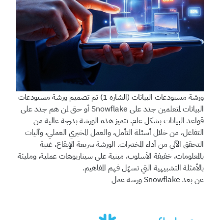
ورشة مستودعات البيانات (الشارة 1)
تم تصميم ورشة مستودعات
البيانات لمتعلمين جدد على Snowflake أو حتى لمن هم جدد على
قواعد البيانات بشكل عام. تتميز هذه الورشة بدرجة عالية من
التفاعل، من خلال أسئلة التأمل، والعمل المخبري العملي، وآليات
التحقق الآلي من أداء المختبرات. الورشة سريعة الإيقاع، غنية
بالمعلومات، خفيفة الأسلوب، مبنية على سيناريوهات عملية، ومليئة
بالأمثلة التشبيهية التي تسهّل فهم المفاهيم.
عن بعد
Snowflake
ورشة عمل