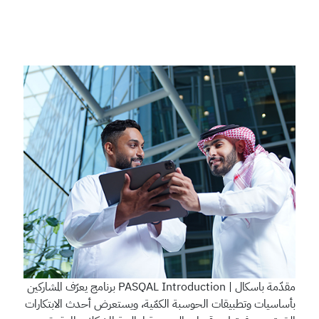
مقدّمة باسكال | PASQAL Introduction
برنامج يعرّف المشاركين
بأساسيات وتطبيقات الحوسبة الكمّية، ويستعرض أحدث الابتكارات