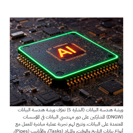
ورشة هندسة البيانات (الشارة 5)
تعرّف ورشة هندسة البيانات
(DNGW) المشاركين على دور مهندسي البيانات في المؤسسات
المعتمدة على البيانات، وتتيح لهم تجربة عملية مباشرة للعمل مع
أنواع بيانات التاريخ والوقت، والمهام (Tasks)، والأنابيب (Pipes)،