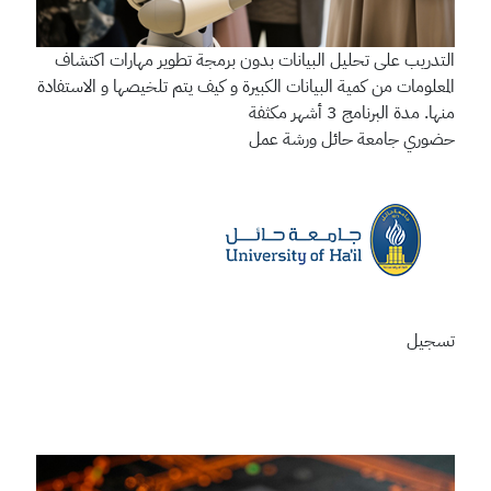
التدريب على تحليل البيانات بدون برمجة
تطوير مهارات اكتشاف
المعلومات من كمية البيانات الكبيرة و كيف يتم تلخيصها و الاستفادة
منها. مدة البرنامج 3 أشهر مكثفة
حضوري
جامعة حائل
ورشة عمل
تسجيل