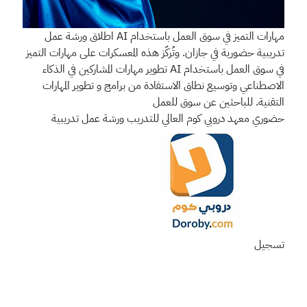
مهارات التميز في سوق العمل باستخدام AI
اطلاق ورشة عمل
تدريبية حضورية في جازان. وتُركّز هذه المعسكرات على مهارات التميز
في سوق العمل باستخدام AI تطوير مهارات المشاركين في الذكاء
الاصطناعي وتوسيع نطاق الاستفادة من برامج و تطوير المهارات
التقنية. للباحثين عن سوق للعمل
حضوري
معهد دروبي كوم العالي للتدريب
ورشة عمل تدريبية
تسجيل