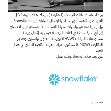
ورشة بناة تطبيقات البيانات (الشارة 3)
تزودك هذه الورشة بكل
الأدوات والمفاهيم التي تحتاجها لإدخال البيانات إلى Snowflake
وإخراجها منه عبر واجهات سهلة الاستخدام للمستفيدين. لا تحتاج
إلى أي خبرة سابقة في لغات البرمجة؛ فبمجرد إكمال ورشة
مستودعات البيانات (DWW) وورشة التعاون والسوق وتقدير
التكاليف (CMCW) ستكون لديك المعرفة الكافية للنجاح في هذا
المقرر.
عن بعد
Snowflake
ورشة عمل
تسجيل