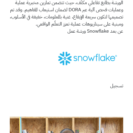
الورشة بطابع تفاعلي مكثّف، حيث تتضمن تمارين مخبرية عملية
وعمليات فحص آلية عبر DORA لضمان استيعاب المفاهيم. وقد تم
تصميمها لتكون سريعة الإيقاع، غنية بالمعلومات، خفيفة في الأسلوب،
ومبنية على سيناريوهات عملية تعزز التعلّم الواقعي.
عن بعد
Snowflake
ورشة عمل
تسجيل