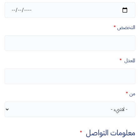
التاريخ
التخصص
المعدل
من
معلومات التواصل