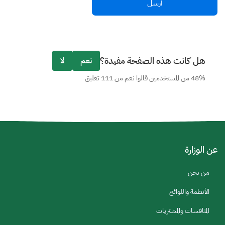
هل كانت هذه الصفحة مفيدة؟
نعم
لا
48% من المستخدمين قالوا نعم من 111 تعليق
عن الوزارة
من نحن
الأنظمة واللوائح
المنافسات والمشتريات