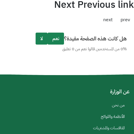
Next Previous link
next
prev
هل كانت هذه الصفحة مفيدة؟
نعم
لا
0% من المستخدمين قالوا نعم من 0 تعليق
عن الوزارة
من نحن
الأنظمة واللوائح
المنافسات والمشتريات