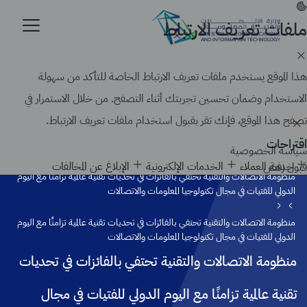
تجاوز
إلى
ملفات تعريف الارتباط
موقع حكومي رسمي تابع لحكومة المملكة العربية السعودية
المحتوى
كيف تتحقق
الرئيسي
Search
هذا الموقع يستخدم ملفات تعريف الارتباط الخاصة للتأكد من سهولة
الاستخدام وضمان تحسين تجربتك أثناء التصفح. من خلال الاستمرار في
تصفح هذا الموقع، فإنك تقر بقبول استخدام ملفات تعريف الارتباط.
اقتراحات
سياسة الخصوصية
الرئيسية
Node
خدمة العملاء
الخدمات الإلكترونية
الإبلاغ عن المخالفات
قبول
رفض
منظومة الاتصالات والتقنية تحتفي بالفائزات في تحديات تقنية عالمية تزامنًا مع اليوم
الدولي للفتيات في مجال تكنولوجيا المعلومات والاتصالات
منظومة الاتصالات والتقنية تحتفي بالفائزات في تحديات تقنية عالمية تزامنًا مع اليوم
الدولي للفتيات في مجال تكنولوجيا المعلومات والاتصالات
منظومة الاتصالات والتقنية تحتفي بالفائزات في تحديات
تقنية عالمية تزامنًا مع اليوم الدولي للفتيات في مجال