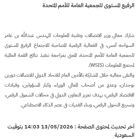
الرفيع المستوى للجمعية العامة للأمم المتحدة
شارك معالي وزير الاتصالات وتقنية المعلومات المهندس عبدالله بن عامر
السواحه أمس، في الفعالية الرقمية المصاحبة للاجتماع الرفيع المستوى
للجمعية العامة للأمم المتحدة، المعني بمراجعة تنفيذ نتائج القمة العالمية
لمجتمع المعلومات (WSIS).
والتقى معاليه خلال المشاركة بالأمين العام للاتحاد الدولي للاتصالات دورين
بوجدان، وعددٍ من أصحاب المعالي الوزراء، وكبار المسؤولين، وقيادات
الاقتصاد الرقمي؛ بهدف تعزيز التعاون الدولي في مجالات الشمول الرقمي،
وتسريع التحول الرقمي، وبناء القدرات في عصر الذكاء الاصطناعي.
آخر تحديث لمحتوى الصفحة : 13/05/2026 14:03 بتوقيت
السعودية