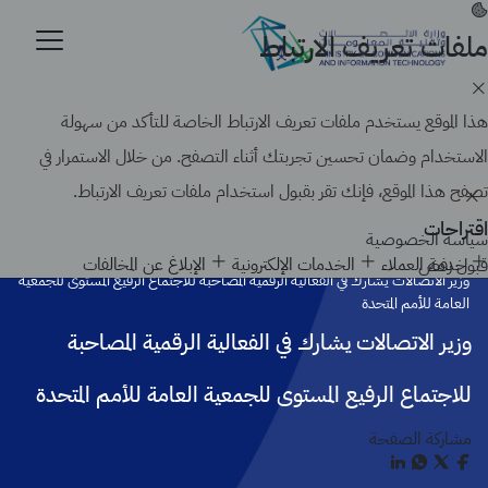
تجاوز
إلى
ملفات تعريف الارتباط
موقع حكومي رسمي تابع لحكومة المملكة العربية السعودية
المحتوى
كيف تتحقق
الرئيسي
Search
هذا الموقع يستخدم ملفات تعريف الارتباط الخاصة للتأكد من سهولة
الاستخدام وضمان تحسين تجربتك أثناء التصفح. من خلال الاستمرار في
تصفح هذا الموقع، فإنك تقر بقبول استخدام ملفات تعريف الارتباط.
اقتراحات
سياسة الخصوصية
الرئيسية
Node
خدمة العملاء
الخدمات الإلكترونية
الإبلاغ عن المخالفات
قبول
رفض
وزير الاتصالات يشارك في الفعالية الرقمية المصاحبة للاجتماع الرفيع المستوى للجمعية
العامة للأمم المتحدة
وزير الاتصالات يشارك في الفعالية الرقمية المصاحبة
للاجتماع الرفيع المستوى للجمعية العامة للأمم المتحدة
مشاركة الصفحة