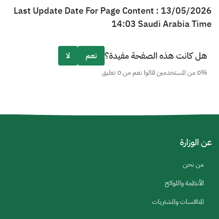
Last Update Date For Page Content : 13/05/2026
14:03 Saudi Arabia Time
هل كانت هذه الصفحة مفيدة؟
نعم
لا
0% من المستخدمين قالوا نعم من 0 تعليق
عن الوزارة
من نحن
الأنظمة واللوائح
المنافسات والمشتريات