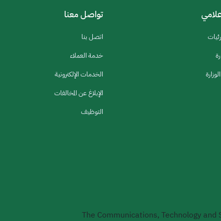
إعلامي
تواصل معنا
رئيات
اتصل بنا
رة
خدمة العملاء
لوزارة
الخدمات الإلكترونية
الإبلاغ عن المخالفات
التوظيف
The Communications, Technology and