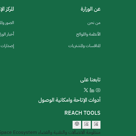
عن الوزارة
المركز ال
من نحن
الصور والم
الأنظمة واللوائح
أخبار الوزا
المنافسات والمشتريات
إصدارات ا
تابعنا على
أدوات الإتاحة وامكانية الوصول
REACH TOOLS
منظومة الاتصالات والتقنية والفضاء
 Space Ecosystem