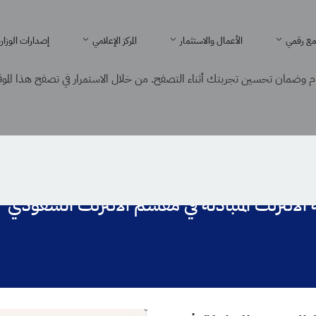
ع رقمي
الأعمال والاستثمار
المركز الإعلامي
إصدارات الوزار
 وضمان تحسين تجربتك أثناء التصفح. من خلال الاستمرار في تصفح هذا الموقع
 الانترنت المتبادلة في مقسم الانترنت السعودي
لانترنت المتبادلة في مقسم الانترنت السعودي