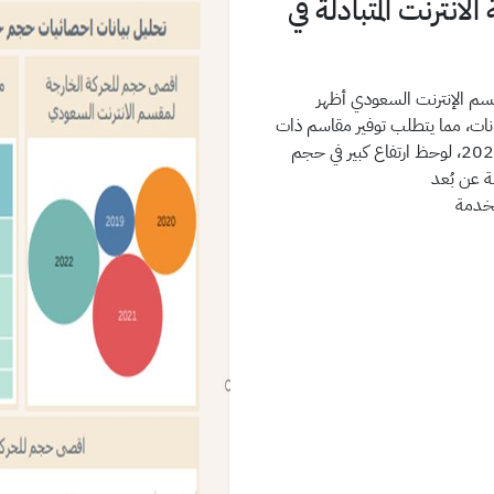
نترنت المتبادلة في
قسم الإنترنت السعودي أظهر
اد حجم البيانات، مما يتطلب توفير مقاسم ذات
أداء عالٍ للحفاظ على الكفاءة. 2- في الربع الثاني من عام 2020، لوحظ ارتفاع كبير في حجم
ة عن بُعد
تخدمة