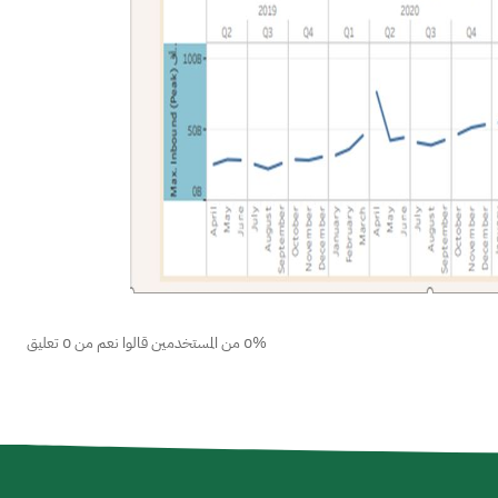
0% من المستخدمين قالوا نعم من 0 تعليق