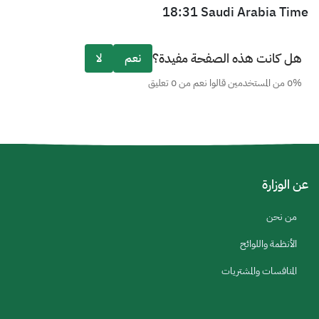
18:31 Saudi Arabia Time
هل كانت هذه الصفحة مفيدة؟
نعم
لا
0% من المستخدمين قالوا نعم من 0 تعليق
عن الوزارة
من نحن
الأنظمة واللوائح
المنافسات والمشتريات