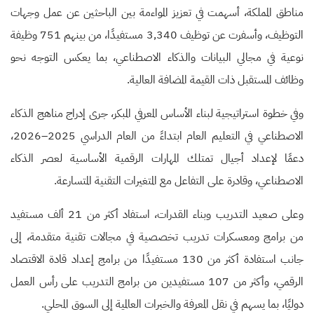
مناطق المملكة، أسهمت في تعزيز المواءمة بين الباحثين عن عمل وجهات
التوظيف، وأسفرت عن توظيف 3,340 مستفيدًا، من بينهم 751 وظيفة
نوعية في مجالي البيانات والذكاء الاصطناعي، بما يعكس التوجه نحو
وظائف المستقبل ذات القيمة المضافة العالية.
وفي خطوة استراتيجية لبناء الأساس المعرفي المبكر، جرى إدراج مناهج الذكاء
الاصطناعي في التعليم العام ابتداءً من العام الدراسي 2025–2026،
دعمًا لإعداد أجيال تمتلك المهارات الرقمية الأساسية لعصر الذكاء
الاصطناعي، وقادرة على التفاعل مع المتغيرات التقنية المتسارعة.
وعلى صعيد التدريب وبناء القدرات، استفاد أكثر من 21 ألف مستفيد
من برامج ومعسكرات تدريب تخصصية في مجالات تقنية متقدمة، إلى
جانب استفادة أكثر من 130 مستفيدًا من برامج إعداد قادة الاقتصاد
الرقمي، وأكثر من 107 مستفيدين من برامج التدريب على رأس العمل
دوليًا، بما يسهم في نقل المعرفة والخبرات العالمية إلى السوق المحلي.