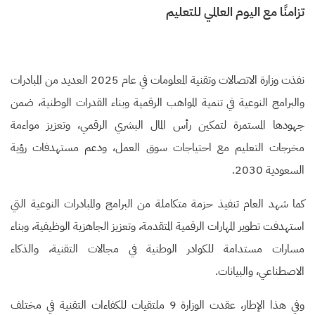
تزامنًا مع اليوم العالمي للتعليم
نفذت وزارة الاتصالات وتقنية المعلومات في عام 2025 العديد من المبادرات
والبرامج النوعية في تنمية المواهب الرقمية وبناء القدرات الوطنية، ضمن
جهودها المستمرة لتمكين رأس المال البشري الرقمي، وتعزيز مواءمة
مخرجات التعليم مع احتياجات سوق العمل، ودعم مستهدفات رؤية
السعودية 2030.
كما شهد العام تنفيذ حزمة متكاملة من البرامج والمبادرات النوعية التي
استهدفت تطوير المهارات الرقمية المتقدمة، وتعزيز الجاهزية الوظيفية، وبناء
مسارات مستدامة للكوادر الوطنية في مجالات التقنية، والذكاء
الاصطناعي، والبيانات.
وفي هذا الإطار، عقدت الوزارة 9 ملتقيات للكفاءات التقنية في مختلف