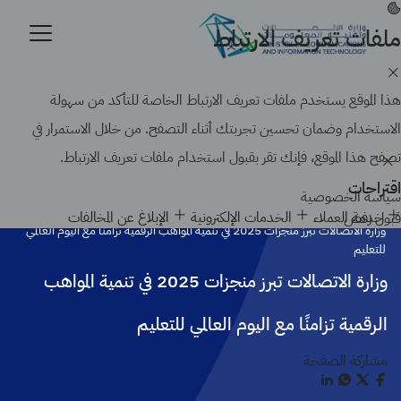
تجاوز
إلى
ملفات تعريف الارتباط
موقع حكومي رسمي تابع لحكومة المملكة العربية السعودية
المحتوى
كيف تتحقق
الرئيسي
Search
هذا الموقع يستخدم ملفات تعريف الارتباط الخاصة للتأكد من سهولة
الاستخدام وضمان تحسين تجربتك أثناء التصفح. من خلال الاستمرار في
تصفح هذا الموقع، فإنك تقر بقبول استخدام ملفات تعريف الارتباط.
اقتراحات
سياسة الخصوصية
الرئيسية
أخبار الوزارة
خدمة العملاء
الخدمات الإلكترونية
الإبلاغ عن المخالفات
قبول
رفض
وزارة الاتصالات تبرز منجزات 2025 في تنمية المواهب الرقمية تزامنًا مع اليوم العالمي
للتعليم
وزارة الاتصالات تبرز منجزات 2025 في تنمية المواهب
الرقمية تزامنًا مع اليوم العالمي للتعليم
مشاركة الصفحة