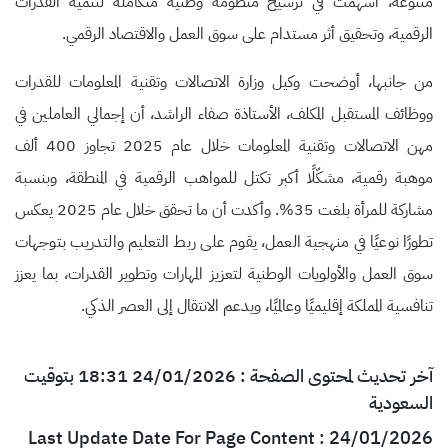
متنوعة، أسهمت في ترسيخ منظومة وطنية متكاملة لتنمية القدرات
الرقمية، وتحقيق أثر مستدام على سوق العمل والاقتصاد الرقمي.
من جانبها، أوضحت وكيل وزارة الاتصالات وتقنية المعلومات للقدرات
ووظائف المستقبل المكلف، الأستاذة صفاء الراشد، أن إجمالي العاملين في
مهن الاتصالات وتقنية المعلومات خلال عام 2025 تجاوز 400 ألف
موهبة رقمية، مشكّلًا أكبر تكتل للمواهب الرقمية في المنطقة، وبنسبة
مشاركة للمرأة بلغت 35%. وأكدت أن ما تحقق خلال عام 2025 يعكس
تطورًا نوعيًا في منهجية العمل، يقوم على ربط التعليم والتدريب بتوجهات
سوق العمل والأولويات الوطنية لتعزيز المهارات وتطوير القدرات، بما يعزز
تنافسية المملكة إقليميًا وعالميًا، ويدعم الانتقال إلى العصر الذكي.
آخر تحديث لمحتوى الصفحة : 24/01/2026 18:31 بتوقيت
السعودية
Last Update Date For Page Content : 24/01/2026