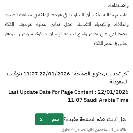
والاستدامة.
واختتم معاليه بتأكيد أن التجارب التي تقودها المملكة في مجالات الصحة،
والطاقة، والكيمياء المتقدمة، تمثل نماذج عملية لتوظيف الذكاء
الاصطناعي على نطاق واسع لخدمة الإنسان والكوكب، وتعزيز الازدهار
العالمي في عصر الذكاء.
آخر تحديث لمحتوى الصفحة : 22/01/2026 11:07 بتوقيت
السعودية
Last Update Date For Page Content : 22/01/2026
11:07 Saudi Arabia Time
هل كانت هذه الصفحة مفيدة؟
نعم
لا
0% من المستخدمين قالوا نعم من 0 تعليق