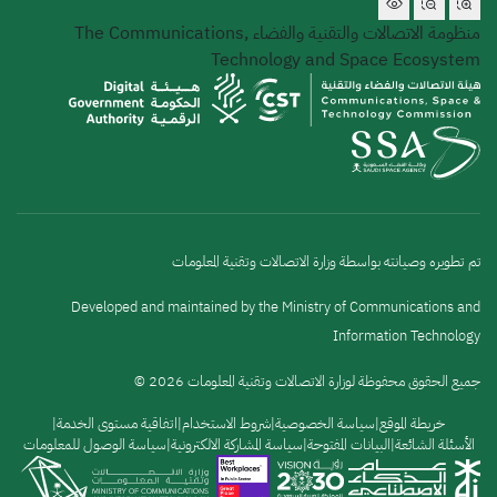
منظومة الاتصالات والتقنية والفضاء
The Communications,
Technology and Space Ecosystem
تم تطويره وصيانته بواسطة وزارة الاتصالات وتقنية المعلومات
Developed and maintained by the Ministry of Communications and
Information Technology
جميع الحقوق محفوظة لوزارة الاتصالات وتقنية المعلومات 2026 ©
القائمة
خريطة الموقع
سياسة الخصوصية
شروط الاستخدام
اتفاقية مستوى الخدمة
الأسئلة الشائعة
البيانات المفتوحة
سياسة المشاركة الالكترونية
سياسة الوصول للمعلومات
السفلية