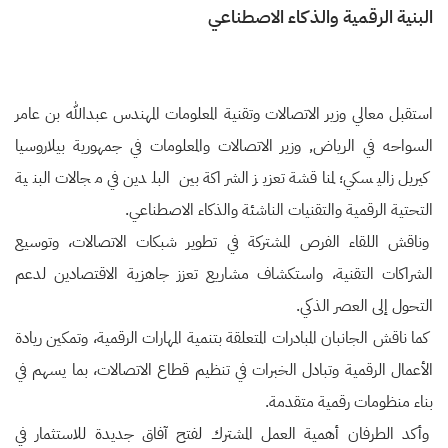
البنية الرقمية والذكاء الاصطناعي
استقبل معالي وزير الاتصالات وتقنية المعلومات المهندس عبدالله بن عامر
السواحه في الرياض, وزير الاتصالات والمعلومات في جمهورية بيلاروسيا
كيريل زاليسكي؛ لمناقشة تعزيز الشراكة بين البلدين في مجالات البنية
التحتية الرقمية والتقنيات الناشئة والذكاء الاصطناعي.
وناقش اللقاء الفرص المشتركة في تطوير شبكات الاتصالات، وتوسيع
الشراكات التقنية، واستكشاف مشاريع تعزز جاهزية الاقتصادين لدعم
التحول إلى العصر الذكي.
كما ناقش الجانبان المبادرات المتعلقة بتنمية المهارات الرقمية، وتمكين ريادة
الأعمال الرقمية وتبادل الخبرات في تنظيم قطاع الاتصالات، بما يسهم في
بناء منظومات رقمية متقدمة.
وأكد الطرفان أهمية العمل المشترك لفتح آفاق جديدة للاستثمار في