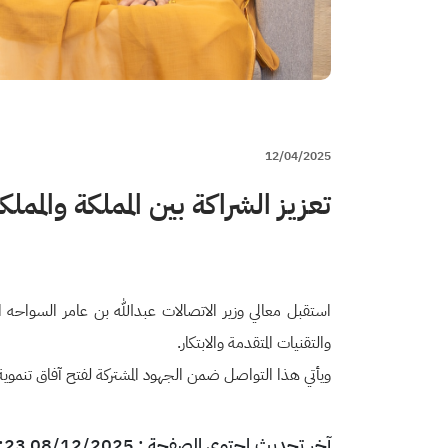
12/04/2025
تعزيز الشراكة بين المملكة والممل
استقبل معالي وزير الاتصالات عبدالله بن عامر السواحه 
والتقنيات المتقدمة والابتكار.
ويأتي هذا التواصل ضمن الجهود المشتركة لفتح آفاق تنموية أ
آخر تحديث لمحتوى الصفحة : 08/12/2025 14:23 بتوقيت السعودية