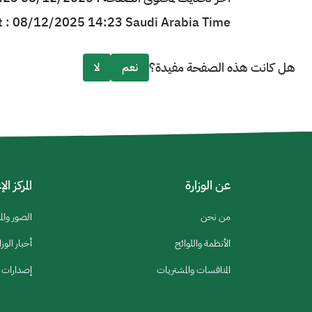
t : 08/12/2025 14:23 Saudi Arabia Time
هل كانت هذه الصفحة مفيدة؟
نعم
لا
عن الوزارة
المركز ال
من نحن
الصور والم
الأنظمة واللوائح
أخبار الوزا
المنافسات والمشتريات
إصدارات ا