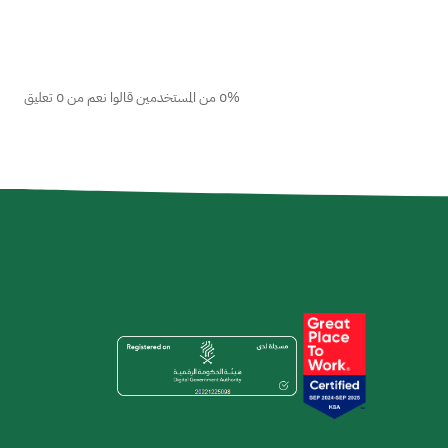
0% من المستخدمين قالوا نعم من 0 تعليق