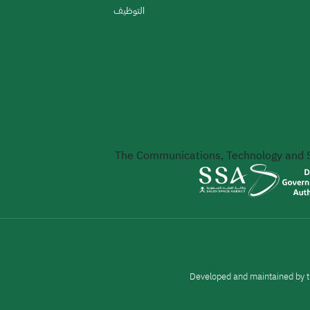
التوظيف
The Communications, Technology and
Developed and maintained by t