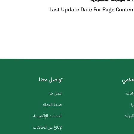
Last Update Date For Page Conten
إعلامي
تواصل معنا
رئيات
اتصل بنا
رة
خدمة العملاء
لوزارة
الخدمات الإلكترونية
الإبلاغ عن المخالفات