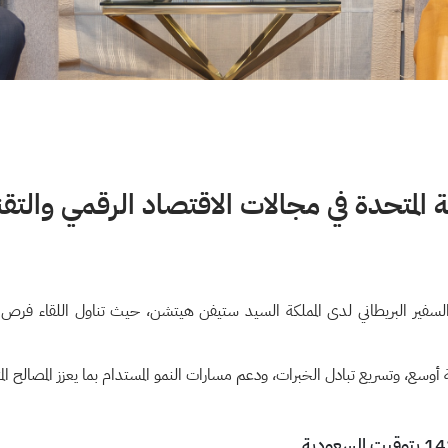
كة المتحدة في مجالات الاقتصاد الرقمي والتق
السفير البريطاني لدى المملكة السيد ستيفن هيتشن، حيث تناول اللقاء فرص 
وسع، وتسريع تبادل الخبرات، ودعم مسارات النمو المستدام بما يعزز المصالح المت