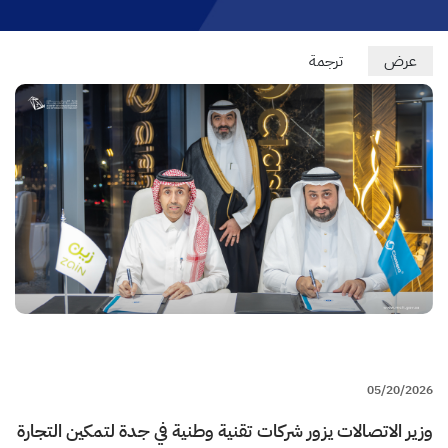
Primary
عرض
(علامة
ترجمة
التبويب
tabs
النشطة)
05/20/2026
وزير الاتصالات يزور شركات تقنية وطنية في جدة لتمكين التجارة