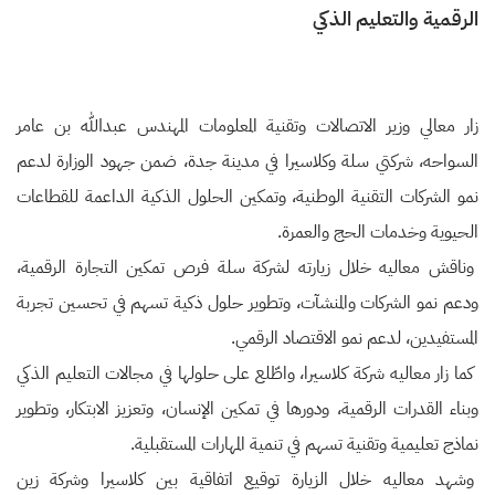
الرقمية والتعليم الذكي
زار معالي وزير الاتصالات وتقنية المعلومات المهندس عبدالله بن عامر
السواحه، شركتي سلة وكلاسيرا في مدينة جدة، ضمن جهود الوزارة لدعم
نمو الشركات التقنية الوطنية، وتمكين الحلول الذكية الداعمة للقطاعات
الحيوية وخدمات الحج والعمرة.
وناقش معاليه خلال زيارته لشركة سلة فرص تمكين التجارة الرقمية،
ودعم نمو الشركات والمنشآت، وتطوير حلول ذكية تسهم في تحسين تجربة
المستفيدين، لدعم نمو الاقتصاد الرقمي.
كما زار معاليه شركة كلاسيرا، واطّلع على حلولها في مجالات التعليم الذكي
وبناء القدرات الرقمية، ودورها في تمكين الإنسان، وتعزيز الابتكار، وتطوير
نماذج تعليمية وتقنية تسهم في تنمية المهارات المستقبلية.
وشهد معاليه خلال الزيارة توقيع اتفاقية بين كلاسيرا وشركة زين