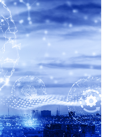
البيانات المفتوحة
الشكاوى والمقترحات
تنمية قدرات القطاع غير الربحي
وسائل التواصل الاجتماعي