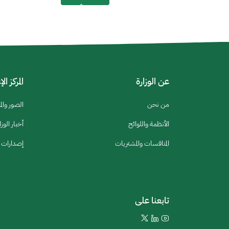
عن الوزارة
المركز ال
من نحن
الصور والم
الأنظمة واللوائح
أخبار الوزا
المنافسات والمشتريات
إصدارات ا
تابعنا على