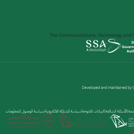
The Communications, Technology and
Developed and maintained by t
دمة
الأسئلة الشائعة
البيانات المفتوحة
سياسة المشاركة الالكترونية
سياسة الوصول للمعلومات