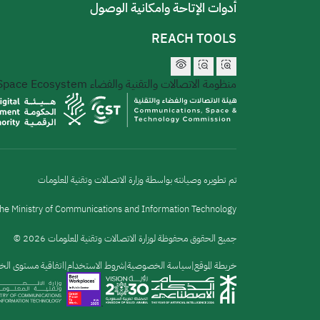
أدوات الإتاحة وامكانية الوصول
REACH TOOLS
منظومة الاتصالات والتقنية والفضاء
 Space Ecosystem
تم تطويره وصيانته بواسطة وزارة الاتصالات وتقنية المعلومات
he Ministry of Communications and Information Technology
جميع الحقوق محفوظة لوزارة الاتصالات وتقنية المعلومات 2026 ©
خريطة الموقع
القائمة
سياسة الخصوصية
شروط الاستخدام
اتفاقية مستوى الخ
السفلية