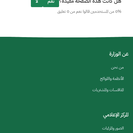
هل كانت هذه الصفحة مفيدة؟
نعم
لا
0% من المستخدمين قالوا نعم من 0 تعليق
عن الوزارة
من نحن
الأنظمة واللوائح
المنافسات والمشتريات
المركز الإعلامي
الصور والمرئيات