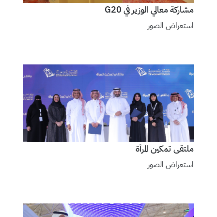
مشاركة معالي الوزير في G20
استعراض الصور
ملتقى تمكين المرأة
استعراض الصور