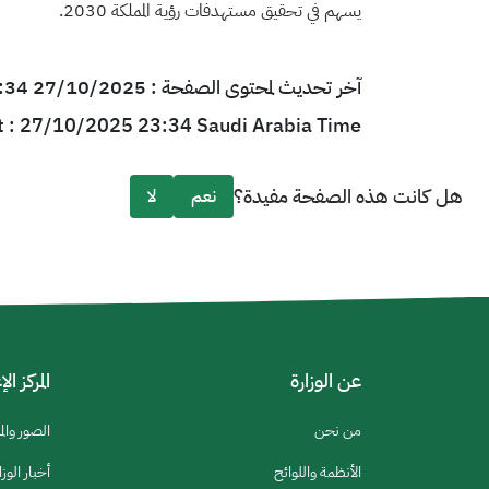
يسهم في تحقيق مستهدفات رؤية المملكة 2030.
آخر تحديث لمحتوى الصفحة : 27/10/2025 23:34 بتوقيت السعودية
t : 27/10/2025 23:34 Saudi Arabia Time
هل كانت هذه الصفحة مفيدة؟
نعم
لا
عن الوزارة
المركز ال
من نحن
الصور والم
الأنظمة واللوائح
أخبار الوزا