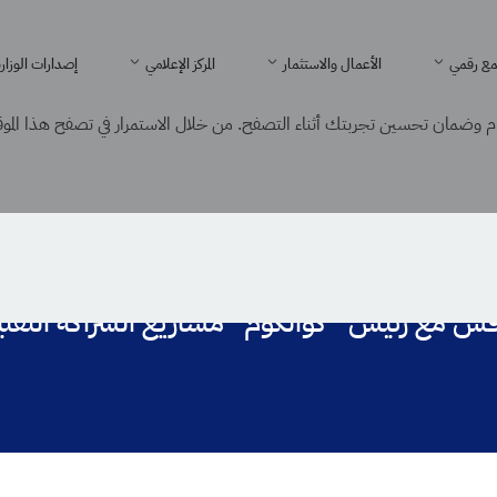
ع رقمي
الأعمال والاستثمار
المركز الإعلامي
إصدارات الوزار
 وضمان تحسين تجربتك أثناء التصفح. من خلال الاستمرار في تصفح هذا الموقع
لومات يناقش مع رئيس "كوالكوم" مشاريع الشراكة التقنية والذكاء الاصطناعي بالمملكة
ناقش مع رئيس "كوالكوم" مشاريع الشراكة التقنية