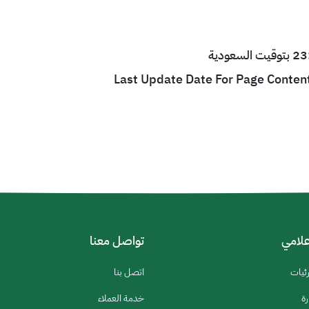
Last Update Date For Page Conten
إعلامي
تواصل معنا
رئيات
اتصل بنا
رة
خدمة العملاء