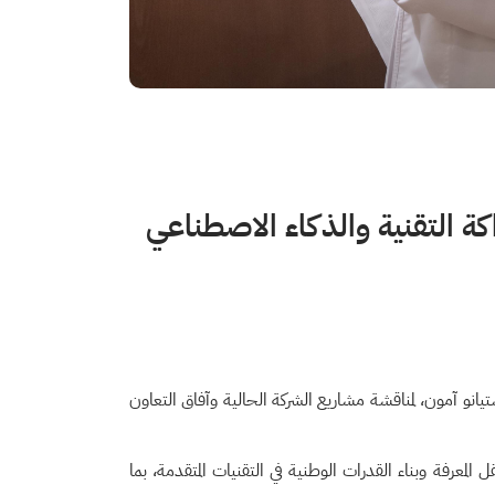
ة التقنية والذكاء الاصطناعي
تيانو آمون، لمناقشة مشاريع الشركة الحالية وآفاق التعاون
بحث والتطوير والابتكار، وتعزيز نقل المعرفة وبناء القدرات الوطنية في التقنيات المتقدمة، بما