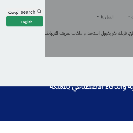
search
البحث
ة
اتصل بنا
English
، فإنك تقر بقبول استخدام ملفات تعريف الارتباط.
 والذكاء الاصطناعي بالمملكة