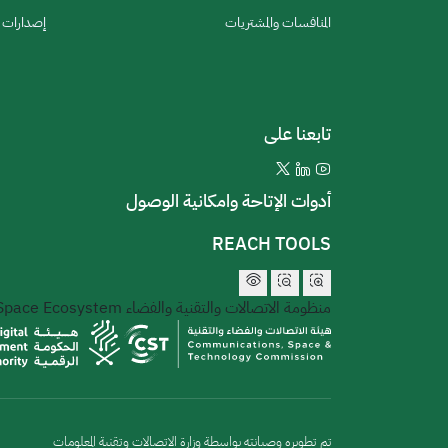
المنافسات والمشتريات
إصدارات ا
تابعنا على
أدوات الإتاحة وامكانية الوصول
REACH TOOLS
منظومة الاتصالات والتقنية والفضاء
 Space Ecosystem
تم تطويره وصيانته بواسطة وزارة الاتصالات وتقنية المعلومات