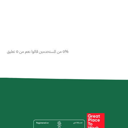
0% من المستخدمين قالوا نعم من 0 تعليق