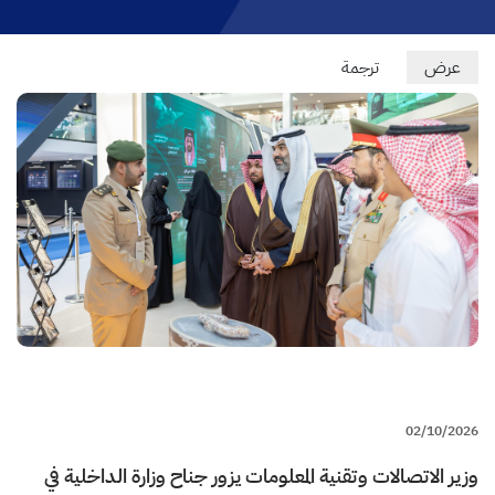
Primary
عرض
(علامة
ترجمة
التبويب
tabs
النشطة)
02/10/2026
وزير الاتصالات وتقنية المعلومات يزور جناح وزارة الداخلية في