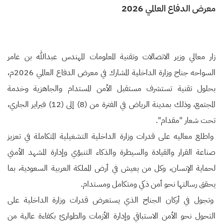
معرض الدفاع العالمي 2026
زار معالي وزير الاتصالات وتقنية المعلومات المهندس عبدالله بن عامر
السواحه جناح وزارة الداخلية المشارك في معرض الدفاع العالمي 2026م،
بحلول تقنية تستشرف مستقبل الأمن المستدام والجاهزية وخدمة
المجتمع، وذلك بمدينة الرياض في الفترة من (8) إلى (12) فبراير الجاري،
تحت شعار "مقدام".
واطلع معاليه على قدرات وزارة الداخلية التشغيلية المتكاملة في تعزيز
صناعة القرار والقيادة والسيطرة والذكاء التنبؤي وإدارة المشهد الأمني
لحماية الإنسان، وكل من يعيش في أرض المملكة العربية السعودية، بما
يحقق رسالتها نحو أمن ذكي ومتكامل ومستدام.
وتجول في أركان الجناح الذي يستعرض قدرات وزارة الداخلية على
التحول نحو الأمن الاستباقي وإدارة الأزمات والطوارئ بكفاءة عالية من