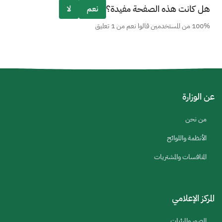
هل كانت هذه الصفحة مفيدة؟
نعم
لا
100% من المستخدمين قالوا نعم من 1 تعليق
عن الوزارة
من نحن
الأنظمة واللوائح
المنافسات والمشتريات
المركز الإعلامي
الصور والمرئيات