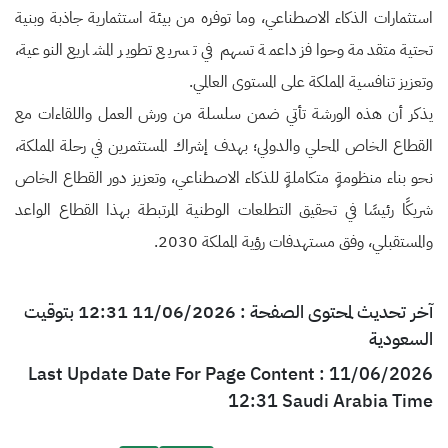
استثمارات الذكاء الاصطناعي، وما توفره من بيئة استثمارية جاذبة وبنية
تحتية متقدمة وحوافز داعمة تسهم في تسريع تطوير المشاريع النوعية،
وتعزيز تنافسية المملكة على المستوى العالمي.
يذكر أن هذه الورشة تأتي ضمن سلسلة من ورش العمل واللقاءات مع
القطاع الخاص المحلي والدولي؛ بهدف إشراك المستثمرين في رحلة المملكة،
نحو بناء منظومةٍ متكاملةٍ للذكاء الاصطناعي، وتعزيز دور القطاع الخاص
شريكًا رئيسًا في تحقيق التطلعات الوطنية المرتبطة بهذا القطاع الواعد
والمستقبلي، وفق مستهدفات رؤية المملكة 2030.
آخر تحديث لمحتوى الصفحة : 11/06/2026 12:31 بتوقيت
السعودية
Last Update Date For Page Content : 11/06/2026
12:31 Saudi Arabia Time