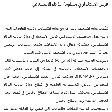
فرص الاستثمار في منظومة الذكاء الاصطناعي
نظّمت وزارة الاستثمار بالشراكة مع وزارة الاتصالات وتقنية المعلومات اليوم،
ورشة عمل متخصصة لاستعراض فرص الاستثمار في مراكز بيانات الذكاء
الاصطناعي، بمشاركة معالي وزير الاتصالات وتقنية المعلومات المهندس
عبدالله السواحه، ومعالي وزير الاستثمار الأستاذ فهد السيف.
وشهدت الورشة مشاركة أكثر من 60 قائدًا من البنوك والمؤسسات المالية
والمجموعات الاستثمارية والعائلية في المملكة، إلى جانب ممثلي شركة
هيوماين (HUMAIN), ومكتب تمكين الذكاء الاصطناعي، حيث جرى
استعراض الفرص الاستثمارية الواعدة في قطاع مراكز بيانات الذكاء
الاصطناعي، ومناقشة سبل تعزيز مشاركة القطاع الخاص في تطوير البنية
التحتية الداعمة لهذا القطاع الحيوي.
واستعرضت الورشة الممكنات والمقومات التي تتمتع بها المملكة لدعم نمو