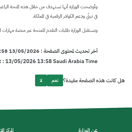
وأوضحت الوزارة أنها تستهدف من خلال هذه المنحة الراغبين
في تبنّي ودعم الكوادر الرقمية في المملكة
.
وتستقبل الوزارة طلبات التقدم للمنحة عبر منصة مهارات المس
آخر تحديث لمحتوى الصفحة : 13/05/2026 13:58 بتوقيت السعودية
t : 13/05/2026 13:58 Saudi Arabia Time
هل كانت هذه الصفحة مفيدة؟
نعم
لا
عن الوزارة
المركز ال