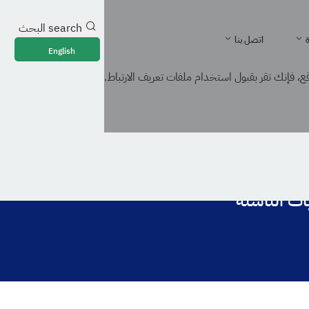
search
البحث
ة
اتصل بنا
English
، فإنك تقر بقبول استخدام ملفات تعريف الارتباط.
يات الناشئة