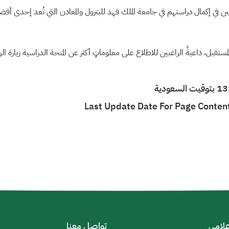
 في إكمال دراستهم في جامعة الملك فهد للبترول والمعادن التي تُعد إحدى أفضل
تقبل، داعيةً الراغبين للاطلاع على معلوماتٍ أكثر عن المنحة الدراسية زيارة ال
Last Update Date For Page Conten
إعلامي
تواصل معنا