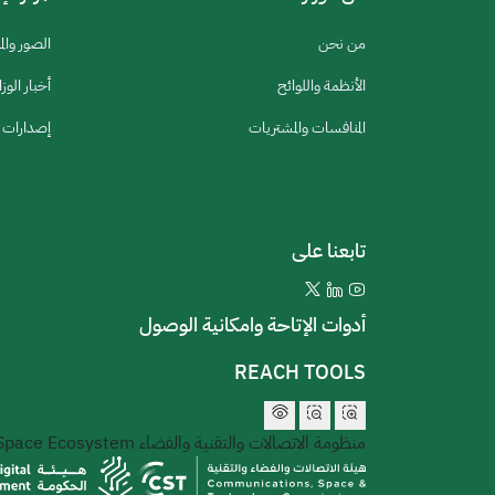
من نحن
الصور والم
الأنظمة واللوائح
أخبار الوزا
المنافسات والمشتريات
إصدارات ا
تابعنا على
أدوات الإتاحة وامكانية الوصول
REACH TOOLS
منظومة الاتصالات والتقنية والفضاء
 Space Ecosystem