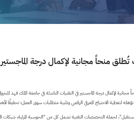
 تُطلق منحاً مجانية لإكمال درجة الماجستير 
نحاً مجانية لإكمال درجة الماجستير في التقنيات الناشئة في جامعة الملك فهد لل
ؤهله لتغطية الاحتياج المعرفي الرقمي وتلبية متطلبات سوق العمل؛ تحقيقًا لأهداف ر
 المستقبل"، لحملة التخصصات التقنية تشمل كل من "الحوسبة المرئية، شبكات ال