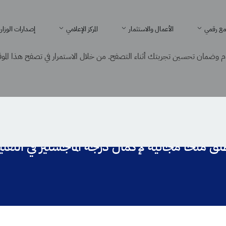
ع رقمي
الأعمال والاستثمار
المركز الإعلامي
إصدارات الوزار
 وضمان تحسين تجربتك أثناء التصفح. من خلال الاستمرار في تصفح هذا الموقع
ومات تُطلق منحاً مجانية لإكمال درجة الماجستير في التقنيات الناشئة
طلق منحاً مجانية لإكمال درجة الماجستير في التقن