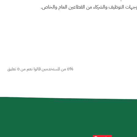
ين وجهات التوظيف والشركاء من القطاعين العام والخاص.
0% من المستخدمين قالوا نعم من 0 تعليق