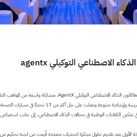
كاء الاصطناعي التوكيلي agentx
اركة واسعة من المواهب التقنية الشابة والخبراء ورواد القطاع.
تمكين الكفاءات الوطنية في مجالات الذكاء الاصطناعي، إلى جانب استعراض للمشار
الثلاثة الأولى بعد تقديم حلول مبتكرة لتحديات متعددة قُيمت من لجنة تحكيم من ا