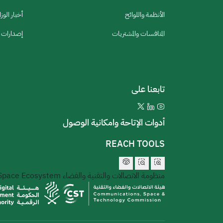
الأنظمة واللوائح
أخبار الوزا
المنافسات والمشتريات
إصدارات ا
تابعنا على
أدوات الإتاحة وامكانية الوصول
REACH TOOLS
منظومة الاتصالات والتقنية والفضاء
 Space Ecosystem