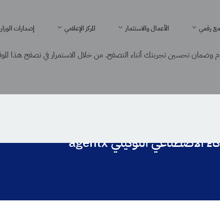
ع رقمي
الأعمال والاستثمار
المركز الإعلامي
إصدارات الوزار
 وضمان تحسين تجربتك أثناء التصفح. من خلال الاستمرار في تصفح هذا الموقع
 الذكاء الاصطناعي التوكيلي Agentx
الاصطناعي التوكيلي agentx