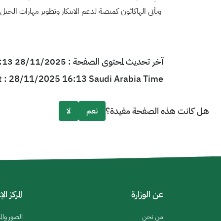
ويأتي الهاكاثون كمنصة لدعم الابتكار وتطوير مهارات الجيل
آخر تحديث لمحتوى الصفحة : 28/11/2025 16:13 بتوقيت السعودية
t : 28/11/2025 16:13 Saudi Arabia Time
هل كانت هذه الصفحة مفيدة؟
نعم
لا
عن الوزارة
المركز ال
من نحن
الصور والم