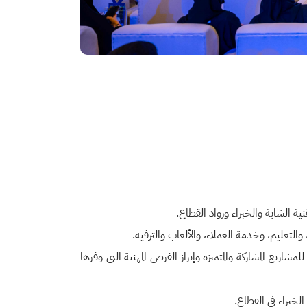
يع المشاركة والمتميزة وإبراز الفرص المهنية التي وفرها
لخبراء في القطاع.