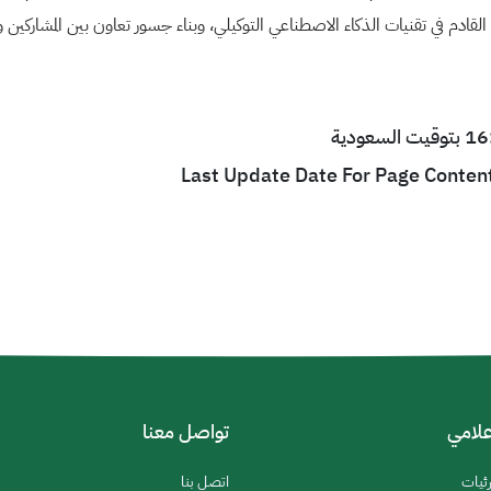
 القادم في تقنيات الذكاء الاصطناعي التوكيلي، وبناء جسور تعاون بين المشارك
Last Update Date For Page Conten
إعلامي
تواصل معنا
رئيات
اتصل بنا