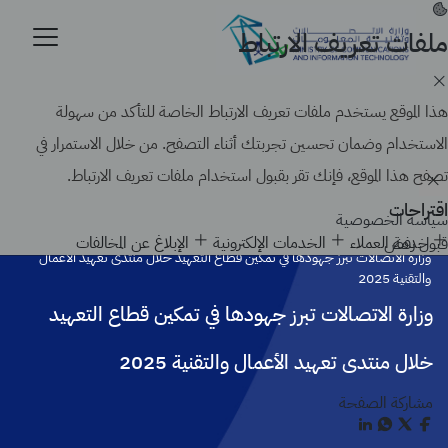
تجاوز
إلى
ملفات تعريف الارتباط
موقع حكومي رسمي تابع لحكومة المملكة العربية السعودية
المحتوى
كيف تتحقق
الرئيسي
Search
هذا الموقع يستخدم ملفات تعريف الارتباط الخاصة للتأكد من سهولة
الاستخدام وضمان تحسين تجربتك أثناء التصفح. من خلال الاستمرار في
تصفح هذا الموقع، فإنك تقر بقبول استخدام ملفات تعريف الارتباط.
اقتراحات
سياسة الخصوصية
الرئيسية
أخبار الوزارة
خدمة العملاء
الخدمات الإلكترونية
الإبلاغ عن المخالفات
قبول
رفض
وزارة الاتصالات تبرز جهودها في تمكين قطاع التعهيد خلال منتدى تعهيد الأعمال
والتقنية 2025
وزارة الاتصالات تبرز جهودها في تمكين قطاع التعهيد
خلال منتدى تعهيد الأعمال والتقنية 2025
مشاركة الصفحة