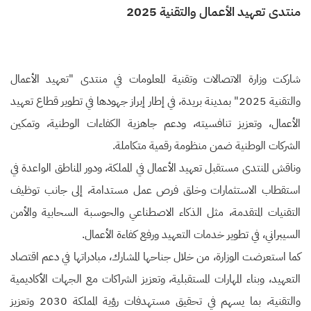
منتدى تعهيد الأعمال والتقنية 2025
شاركت وزارة الاتصالات وتقنية المعلومات في منتدى "تعهيد الأعمال
والتقنية 2025" بمدينة بريدة، في إطار إبراز جهودها في تطوير قطاع تعهيد
الأعمال، وتعزيز تنافسيته، ودعم جاهزية الكفاءات الوطنية، وتمكين
الشركات الوطنية ضمن منظومة رقمية متكاملة.
وناقش المنتدى مستقبل تعهيد الأعمال في المملكة، ودور المناطق الواعدة في
استقطاب الاستثمارات وخلق فرص عمل مستدامة، إلى جانب توظيف
التقنيات المتقدمة، مثل الذكاء الاصطناعي والحوسبة السحابية والأمن
السيبراني، في تطوير خدمات التعهيد ورفع كفاءة الأعمال.
كما استعرضت الوزارة، من خلال جناحها المشارك، مبادراتها في دعم اقتصاد
التعهيد، وبناء المهارات المستقبلية، وتعزيز الشراكات مع الجهات الأكاديمية
والتقنية، بما يسهم في تحقيق مستهدفات رؤية المملكة 2030 وتعزيز