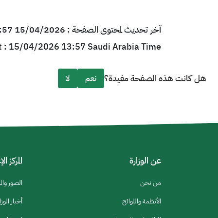
آخر تحديث لمحتوى الصفحة : 15/04/2026 13:57 بتوقيت السعودية
t : 15/04/2026 13:57 Saudi Arabia Time
هل كانت هذه الصفحة مفيدة؟
نعم
لا
عن الوزارة
المركز ال
من نحن
الصور والم
الأنظمة واللوائح
أخبار الوزا