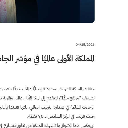
04/15/2026
المملكة الأولى عالميًا في مؤشر الجاهزية الرقمية 2025 الصادر عن ال
تصنيف "مرتفع جدًا"، لتتقدم إلى المركز الأول عالميًا، مقارنة بـ 90 نقطة والمركز الرابع عالميًا في العام الماضي.
حلت فرنسا في المركز السادس بـ 90 نقطة.
ويعكس هذا الإنجاز ما تشهده المملكة من تطور متسارع في 