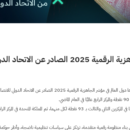
اتحاد الدولي للاتصالات ITU
بناء منظومة رقمية متقدمة، ترتكز على سياسات تنظيمية ناضجة، وأطر حوكمة ف