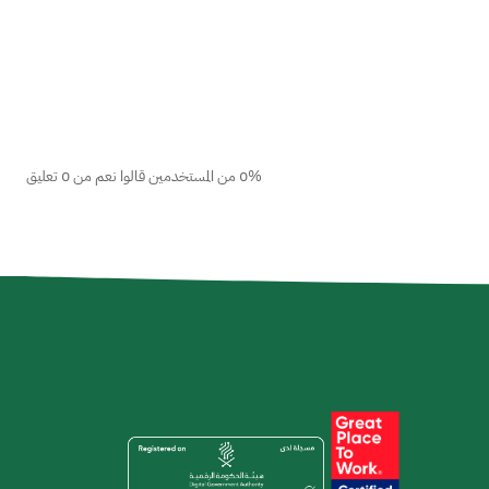
0% من المستخدمين قالوا نعم من 0 تعليق