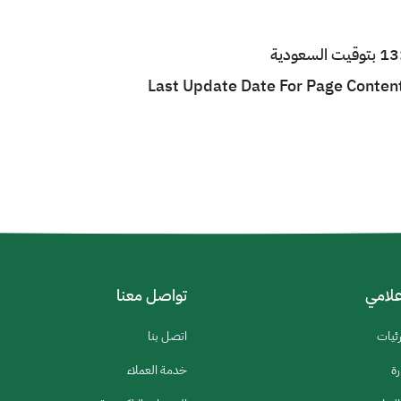
Last Update Date For Page Conten
إعلامي
تواصل معنا
رئيات
اتصل بنا
رة
خدمة العملاء