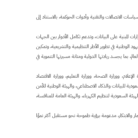
اسات الاتصالات والتقنية وأدوات الحوكمة، بالاستناد إلى
رارات المبنية على البيانات، وتدعم تكامل الأدوار بين الجهات
جهود الوطنية في تطوير الأطر التنظيمية والتشريعية، وتمكين
م، بما يجسد ريادتها الدولية ومتانة مسيرتها التنموية في
الإعلام، ووزارة الصحة، ووزارة التعليم، ووزارة الاقتصاد
سعودية للبيانات والذكاء الاصطناعي، والهيئة الوطنية للأمن
لهيئة السعودية لتنظيم الكهرباء، والهيئة العامة للمنافسة،
ثمار والابتكار، مدعومة برؤية طموحة نحو مستقبل أكثر نموًا