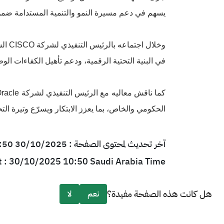
يسهم في دعم مسيرة النمو والتنمية المستدامة ضمن مس
وخلال اجتماعه بالرئيس التنفيذي لشركة
CISCO
الس
في البنية التحتية الرقمية، ودعم تأهيل الكفاءات الوط
كما ناقش معاليه مع الرئيس التنفيذي لشركة
racle
الحكومي والخاص، بما يعزز الابتكار ويسرّع وتيرة ال
آخر تحديث لمحتوى الصفحة : 30/10/2025 10:50 بتوقيت السعودية
t : 30/10/2025 10:50 Saudi Arabia Time
هل كانت هذه الصفحة مفيدة؟
نعم
لا