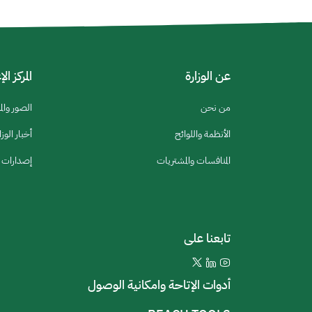
عن الوزارة
المركز ال
من نحن
الصور والم
الأنظمة واللوائح
أخبار الوزا
المنافسات والمشتريات
إصدارات ا
تابعنا على
أدوات الإتاحة وامكانية الوصول