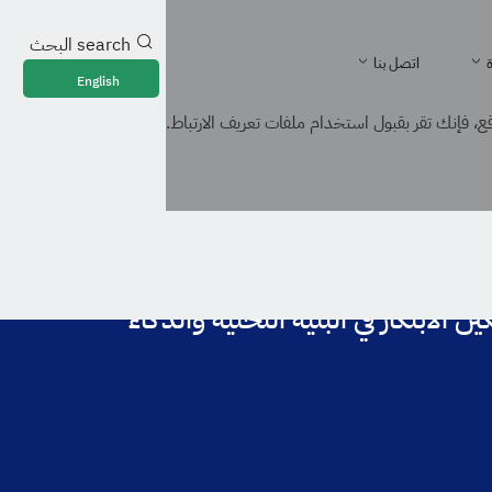
search
البحث
ة
اتصل بنا
English
، فإنك تقر بقبول استخدام ملفات تعريف الارتباط.
مارات التقنية وتمكين الابتكار في البنية التحتية والذكاء