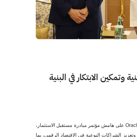
ع الاستثمارات التقنية وتمكين الابتكار في البنية
Orac
على هامش مؤتمر مبادرة مستقبل الاستثمار،
 وتعزيز الشراكات النوعية في الاقتصاد الرقمي، بما