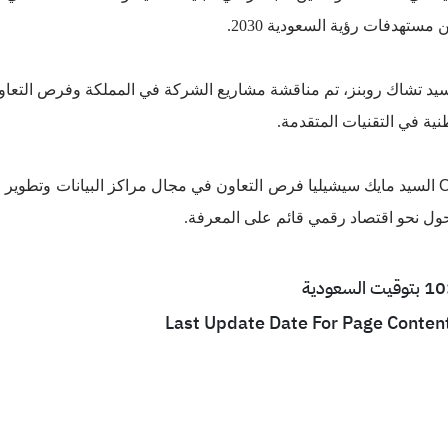
تهدفات رؤية السعودية 2030.
يد تشاك روبنز، تم مناقشة مشاريع الشركة في المملكة وفرص التعاون 
نية في التقنيات المتقدمة.
O
السيد مايك سيشيليا فرص التعاون في مجال مراكز البيانات وتطوير ا
تحول نحو اقتصاد رقمي قائم على المعرفة.
Last Update Date For Page Conten