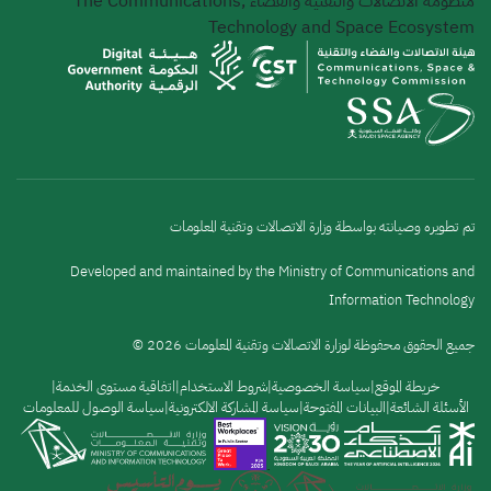
منظومة الاتصالات والتقنية والفضاء
The Communications,
Technology and Space Ecosystem
تم تطويره وصيانته بواسطة وزارة الاتصالات وتقنية المعلومات
Developed and maintained by the Ministry of Communications and
Information Technology
جميع الحقوق محفوظة لوزارة الاتصالات وتقنية المعلومات 2026 ©
القائمة
خريطة الموقع
سياسة الخصوصية
شروط الاستخدام
اتفاقية مستوى الخدمة
الأسئلة الشائعة
البيانات المفتوحة
سياسة المشاركة الالكترونية
سياسة الوصول للمعلومات
السفلية