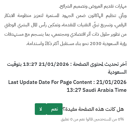
مهارات تقديم العروض وتصميم الشرائح.
ويأتي تنظيم الهاكاثون ضمن الجهود المستمرة لتعزيز منظومة الابتكار
الرقمي، وتسريع تبنّي التقنيات المتقدمة، وتمكين رأس المال البشري الوطني
من تطوير حلول ذات أثر اقتصادي ومجتمعي، بما ينسجم مع مستهدفات
رؤية السعودية 2030 نحو بناء مستقبل أكثر ذكاءً واستدامة.
آخر تحديث لمحتوى الصفحة : 21/01/2026 13:27 بتوقيت
السعودية
Last Update Date For Page Content : 21/01/2026
13:27 Saudi Arabia Time
هل كانت هذه الصفحة مفيدة؟
نعم
لا
0% من المستخدمين قالوا نعم من 0 تعليق