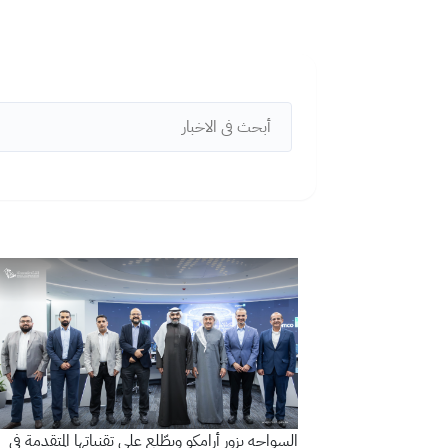
البيانات المفتوحة
الشكاوى والمقترحات
تنمية قدرات القطاع غير الربحي
وسائل التواصل الاجتماعي
السواحه يزور أرامكو ويطّلع على تقنياتها المتقدمة في