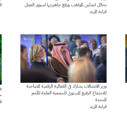
بحائل لتمكين المواهب ورفع جاهزيتها لسوق العمل
قر
قراءة المزيد
وزير الاتصالات يشارك في الفعالية الرقمية المصاحبة
وز
للاجتماع الرفيع المستوى للجمعية العامة للأمم
خل
المتحدة
قر
قراءة المزيد