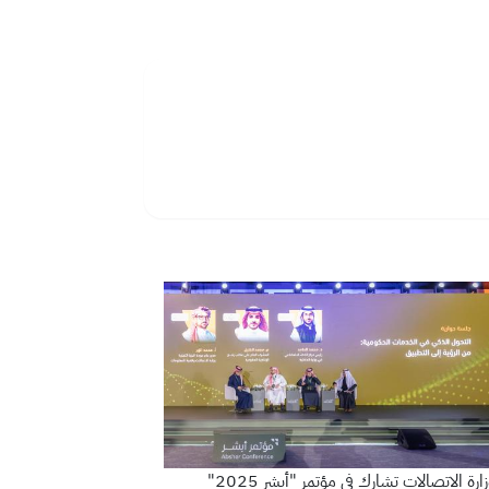
ارة الاتصالات تشارك في مؤتمر "أبشر 2025"