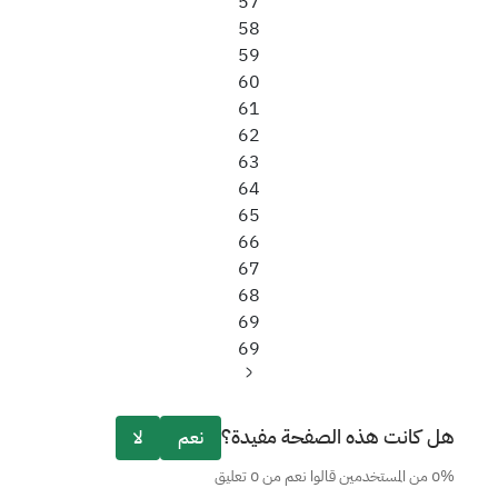
57
58
59
60
61
62
63
64
65
66
67
68
69
69
الصفحة
التالية
هل كانت هذه الصفحة مفيدة؟
نعم
لا
0% من المستخدمين قالوا نعم من 0 تعليق