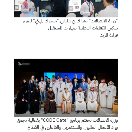
"وزارة الاتصالات" تشارك في ملتقى "مسارك المهني" لتعزيز
تمكين الكفاءات الوطنية بمهارات المستقبل
قراءة المزيد
وزارة الاتصالات تختتم برنامج "CODE Gate" بفعالية تجمع
رواد الأعمال العالميين والمستثمرين والفاعلين في القطاع