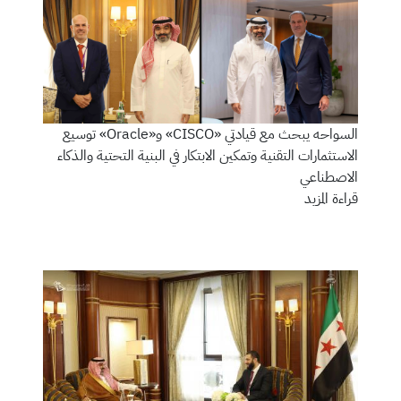
السواحه يبحث مع قيادتي «CISCO» و«Oracle» توسيع
الاستثمارات التقنية وتمكين الابتكار في البنية التحتية والذكاء
الاصطناعي
قراءة المزيد