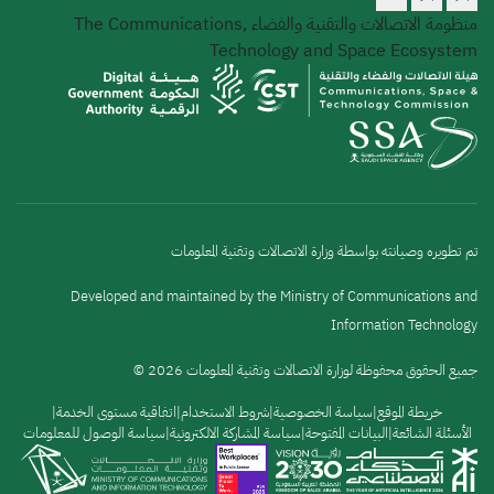
منظومة الاتصالات والتقنية والفضاء
The Communications,
Technology and Space Ecosystem
تم تطويره وصيانته بواسطة وزارة الاتصالات وتقنية المعلومات
Developed and maintained by the Ministry of Communications and
Information Technology
جميع الحقوق محفوظة لوزارة الاتصالات وتقنية المعلومات 2026 ©
القائمة
خريطة الموقع
سياسة الخصوصية
شروط الاستخدام
اتفاقية مستوى الخدمة
الأسئلة الشائعة
البيانات المفتوحة
سياسة المشاركة الالكترونية
سياسة الوصول للمعلومات
السفلية