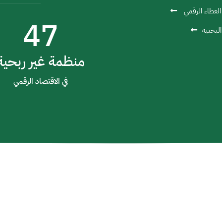
العطاء الرقمي
47
لبحثية
منظمة غير ربحية
في الاقتصاد الرقمي