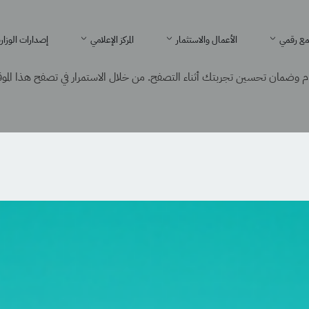
ع رقمي
الأعمال والاستثمار
المركز الإعلامي
إصدارات الوزار
 وضمان تحسين تجربتك أثناء التصفح. من خلال الاستمرار في تصفح هذا الموقع