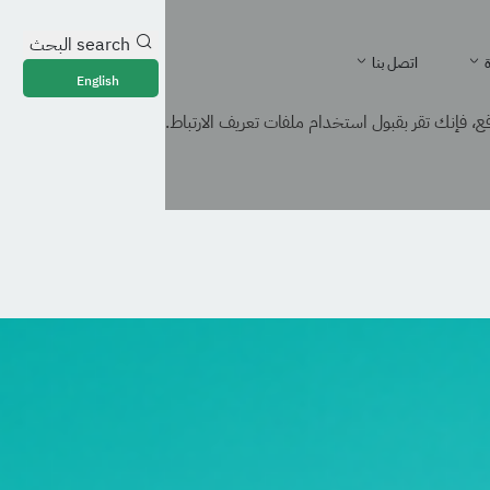
search
البحث
ة
اتصل بنا
English
، فإنك تقر بقبول استخدام ملفات تعريف الارتباط.