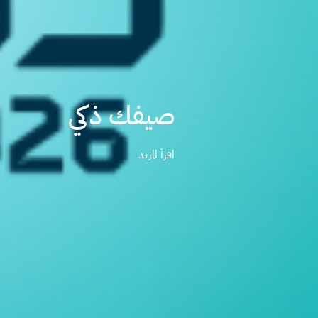
البرنامج الوطني لتن
نحن هنا من أجل الغد
اقرأ المزيد