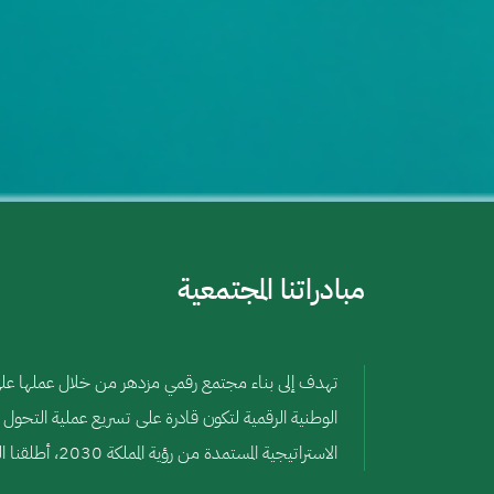
مبادراتنا المجتمعية
تهدف إلى بناء مجتمع رقمي مزدهر من خلال عملها على 
الوطنية الرقمية لتكون قادرة على تسريع عملية التحول 
الاستراتيجية المستمدة من رؤية المملكة 2030، أطلقنا العديد من المبادرات