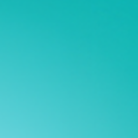
البيانات المفتوحة
الشكاوى والمقترحات
تنمية قدرات القطاع غير الربحي
وسائل التواصل الاجتماعي