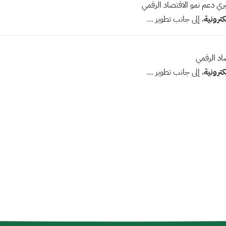
يري دعم نمو الاقتصاد الرقمي
كترونية
، إلى جانب تطوير …
اد الرقمي
كترونية
، إلى جانب تطوير …