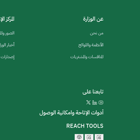
عن الوزارة
المركز ال
من نحن
الصور والم
الأنظمة واللوائح
أخبار الوزا
المنافسات والمشتريات
إصدارات ا
تابعنا على
أدوات الإتاحة وامكانية الوصول
REACH TOOLS