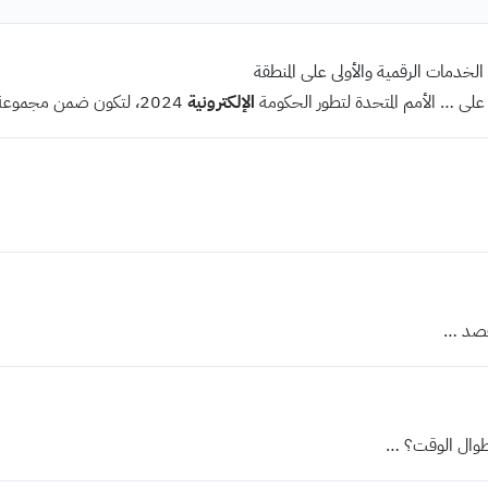
في الخدمات الرقمية والأولى على المنطقة
 على … الأمم المتحدة لتطور الحكومة
الإلكترونية
2024، لتكون ضمن مجموعة …
قصد …
وال الوقت؟ …