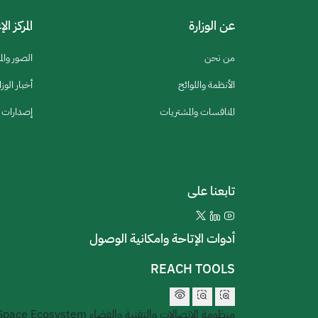
عن الوزارة
المركز ال
من نحن
الصور والم
الأنظمة واللوائح
أخبار الوزا
المنافسات والمشتريات
إصدارات ا
تابعنا على
أدوات الإتاحة وامكانية الوصول
REACH TOOLS
منظومة الاتصالات والتقنية والفضاء
 Space Ecosystem