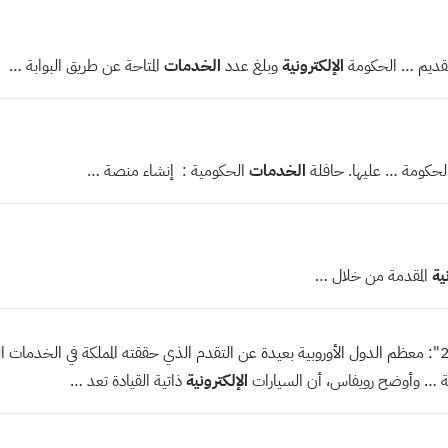
قديم … الحكومة
الإلكترونية
وبلغ عدد
الخدمات
المتاحة عن طريق البوابة …
الحكومة … عليها. حافلة
الخدمات
الحكومية : إنشاء منصة …
ية
المقدمة من خلال …
ة … وأوضح رويفاس، أن السيارات
الإلكترونية
ذاتية القيادة تعد …