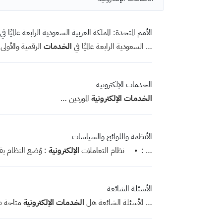
tabs
البيانات المفتوحة
الشكاوى والمقترحات
تنمية قدرات القطاع غير الربحي
وسائل التواصل الاجتماعي
الأمم المتحدة: المملكة العربية السعودية الرابعة عالميًا 
… السعودية الرابعة عالميًا في
الخدمات
الرقمية والأولى
الخدمات الإلكترونية
الخدمات
الإلكترونية
الموردين …
الأنظمة واللوائح والسياسات
… : • نظام التعاملات
الإلكترونية
: وُضع النظام ب
الأسئلة الشائعة
… الأسئلة الشائعة هل
الخدمات
الإلكترونية
متاحة ط