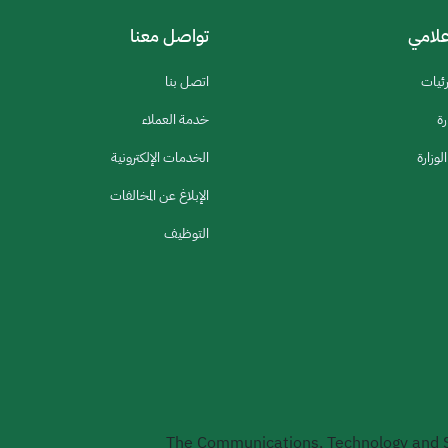
إعلامي
تواصل معنا
رئيات
اتصل بنا
رة
خدمة العملاء
لوزارة
الخدمات الإلكترونية
الإبلاغ عن المخالفات
التوظيف
The Communications, Technology and