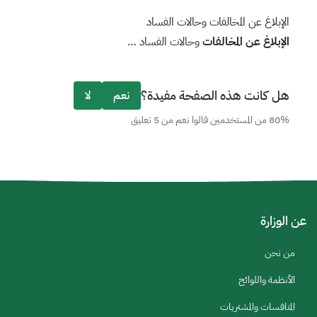
الإبلاغ عن المخالفات وحالات الفساد
الإبلاغ
عن
المخالفات
وحالات الفساد …
هل كانت هذه الصفحة مفيدة؟
نعم
لا
80% من المستخدمين قالوا نعم من 5 تعليق
عن الوزارة
من نحن
الأنظمة واللوائح
المنافسات والمشتريات